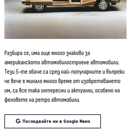
Разбира се, има още много знакови за
американското автомобилостроене автомобили.
Тези 5-те обаче са сред най-популярните и въпреки
че вече е минало много време от изобретяването
им, са все така интересни и актуални, особено на
феновете на ретро автомобили.
Последвайте ни в Google News