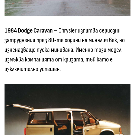
1984 Dodge Caravan –
Chrysler изпитва сериозни
затруднения през 80-те години на миналия век, но
изненадващо пуска минивана. Именно този модел
измъква компанията от кризата, тъй като е
изключително успешен.