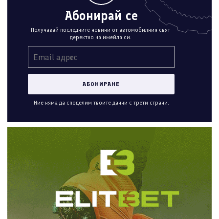
Абонирай се
Получавай последните новини от автомобилния свят
деректно на имейла си.
Ние няма да споделим твоите данни с трети страни.