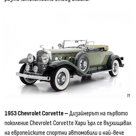
1953 Chevrolet Corvette –
Дизайнерът на първото
поколение Chevrolet Corvette Хари Ърл се възхищавал
на европейските спортни автомобили и най-вече