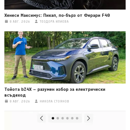
Хенеси Максимус: Пикап, по-бърз от Ферари F40
8 АВГ. 2026
ТЕОДОРА ИЛИЕВА
Тойота bZ4X – разумен избор за електрически
всъдеход
8 АВГ. 2026
НИКОЛА СТОЯНОВ