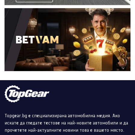
Topgear.bg е специализирана автомобилна медия. Ако
искате да гледате тестове на най-новите автомобили и да
прочетете най-актуалните новини това е вашето място.