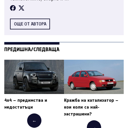
ОЩЕ ОТ АВТОРА
ПРЕДИШНА/СЛЕДВАЩА
4х4 – предимства и
Кражба на катализатор –
недостатъци
кои коли са най-
застрашени?
←
→