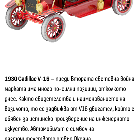
1930 Cadillac V-16
– преди Втората световна война
марката има много по-силни позиции, отколкото
днес. Както свидетелства и наименованието на
возилото, то се задвижва от V16 двигател, който е
обявен за истинско произведение на инженерното
изкуство. Автомобилът е символ на
разточителството отвъд Океана.