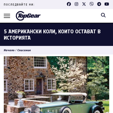
Skip
ПОСЛЕДВАЙТЕ НИ:
to
content
(Press
Enter)
5 АМЕРИКАНСКИ КОЛИ, КОИТО ОСТАВАТ В
ИСТОРИЯТА
Начало
/
Списание