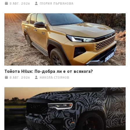
8 АВГ. 2026
ГЛОРИЯ ПЪРВАНОВА
Тойота Hilux: По-добра ли е от всякога?
8 АВГ. 2026
НИКОЛА СТОЯНОВ