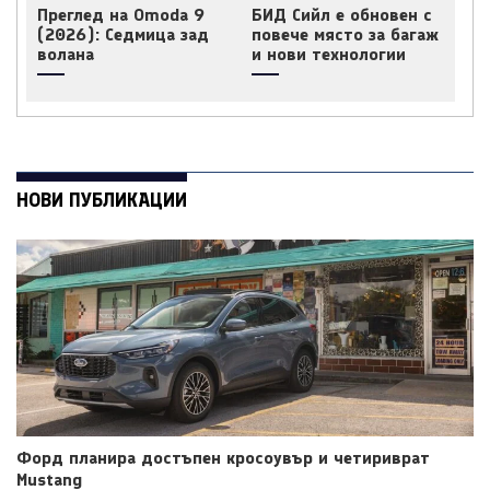
Преглед на Omoda 9
БИД Сийл е обновен с
(2026): Седмица зад
повече място за багаж
волана
и нови технологии
НОВИ ПУБЛИКАЦИИ
Форд планира достъпен кросоувър и четириврат
Mustang