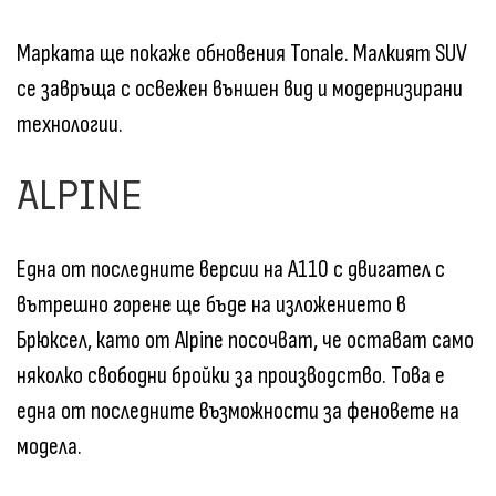
Марката ще покаже обновения Tonale. Малкият SUV
се завръща с освежен външен вид и модернизирани
технологии.
ALPINE
Една от последните версии на A110 с двигател с
вътрешно горене ще бъде на изложението в
Брюксел, като от Alpine посочват, че остават само
няколко свободни бройки за производство. Това е
една от последните възможности за феновете на
модела.