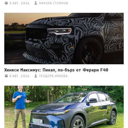
8 АВГ. 2026
НИКОЛА СТОЯНОВ
Хенеси Максимус: Пикап, по-бърз от Ферари F40
8 АВГ. 2026
ТЕОДОРА ИЛИЕВА