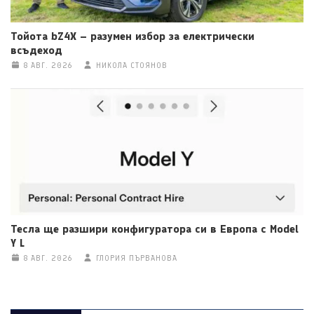
Тойота bZ4X – разумен избор за електрически
всъдеход
8 АВГ. 2026
НИКОЛА СТОЯНОВ
Тесла ще разшири конфигуратора си в Европа с Model
Y L
8 АВГ. 2026
ГЛОРИЯ ПЪРВАНОВА