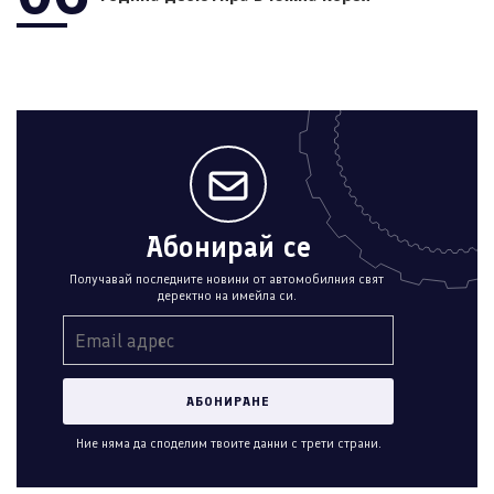
Абонирай се
Получавай последните новини от автомобилния свят
деректно на имейла си.
Ние няма да споделим твоите данни с трети страни.