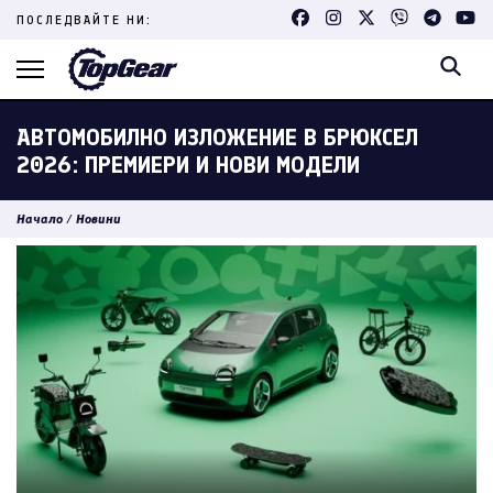
Skip
ПОСЛЕДВАЙТЕ НИ:
to
content
(Press
Enter)
АВТОМОБИЛНО ИЗЛОЖЕНИЕ В БРЮКСЕЛ
2026: ПРЕМИЕРИ И НОВИ МОДЕЛИ
Начало
/
Новини