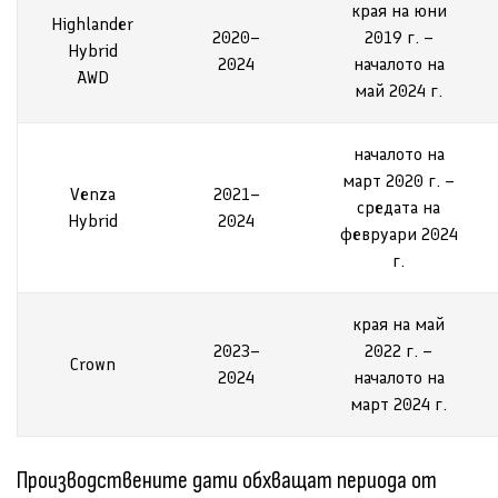
края на юни
Highlander
2020–
2019 г. –
Hybrid
2024
началото на
AWD
май 2024 г.
началото на
март 2020 г. –
Venza
2021–
средата на
Hybrid
2024
февруари 2024
г.
края на май
2023–
2022 г. –
Crown
2024
началото на
март 2024 г.
Производствените дати обхващат периода от