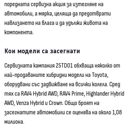
поредната сервизна акция за изтегляне на
автомобили, а мярка, целяща да предотврати
навлизането на влага и да удължи живота на
компонента.
Кои модели са засегнати
Сервизната кампания 25TD01 обхваща няколко от
най-продаваните хибридни модели на Toyota,
оборудвани със задвижване на всички колела. Сред
тях са RAV4 Hybrid AWD, RAV4 Prime, Highlander Hybrid
AWD, Venza Hybrid и Crown. Общо броят на
засегнатите автомобили се оценява на около 1,08
милиона.