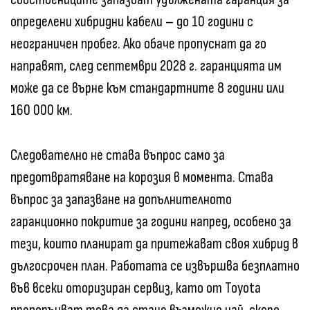
определени хибридни кабели – до 10 години с
неограничен пробег. Ако обаче пропуснат да го
направят, след септември 2028 г. гаранцията им
може да се върне към стандартните 8 години или
160 000 км.
Следователно не става въпрос само за
предотвратяване на корозия в момента. Става
въпрос за запазване на допълнителното
гаранционно покритие за години напред, особено за
тези, които планират да притежават своя хибрид в
дългосрочен план. Работата се извършва безплатно
във всеки оторизиран сервиз, като от Toyota