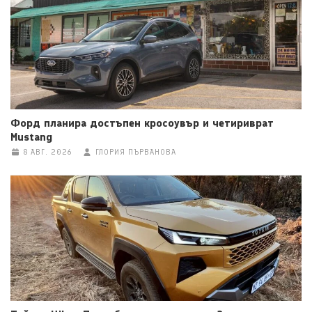
Форд планира достъпен кросоувър и четириврат
Mustang
8 АВГ. 2026
ГЛОРИЯ ПЪРВАНОВА