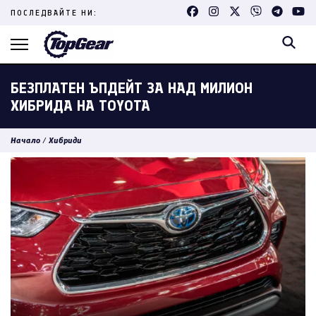
Skip
ПОСЛЕДВАЙТЕ НИ:
to
content
(Press
Enter)
БЕЗПЛАТЕН ЪПДЕЙТ ЗА НАД МИЛИОН
ХИБРИДА НА TOYOTA
Начало
/
Хибриди