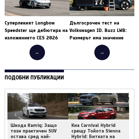
Суперлекият Longbow
Дългосрочен тест на
Speedster ще дебютира на
Volkswagen ID. Buzz LWB:
изложението CES 2026
Размерът има значение
←
→
ПОДОБНИ ПУБЛИКАЦИИ
Шкода Kamiq: Защо
Киа Carnival Hybrid
този практичен SUV
срещу Тойота Sienna
остава сред най-
Hybrid: Битката на