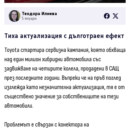
Теодора Илиева
5 януари
Тиха актуализация с дълготраен ефект
Toyota стартира сервизна кампания, която обхваща
над един милион хибридни автомобила със
задвижване на четирите колела, продадени в САЩ
през последните години. Въпреки че на пръв поглед
изглежда като незначителна актуализация, тя е от
съществено значение за собствениците на тези
автомобили.
Проблемът е свързан с конектора на