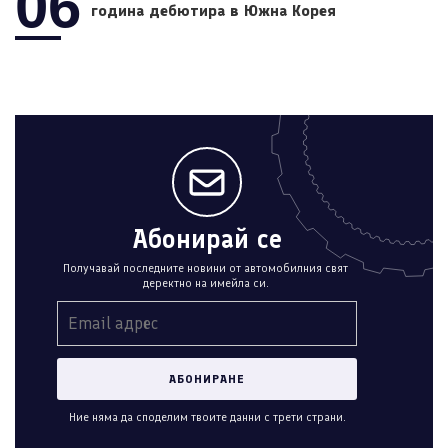
06
година дебютира в Южна Корея
Абонирай се
Получавай последните новини от автомобилния свят
деректно на имейла си.
Ние няма да споделим твоите данни с трети страни.