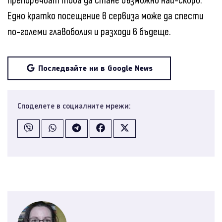
препоръчват това да стане възможно най-скоро.
Едно кратко посещение в сервиза може да спести
по-големи главоболия и разходи в бъдеще.
Последвайте ни в Google News
Споделете в социалните мрежи: