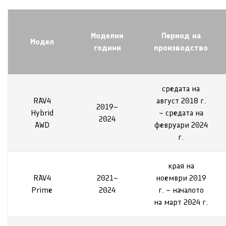
Моделни
Период на
Модел
години
производство
средата на
RAV4
август 2018 г.
2019–
Hybrid
– средата на
2024
AWD
февруари 2024
г.
края на
RAV4
2021–
ноември 2019
Prime
2024
г. – началото
на март 2024 г.