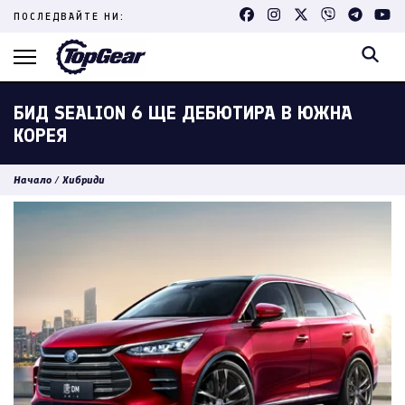
Skip
ПОСЛЕДВАЙТЕ НИ:
to
content
(Press
Enter)
БИД SEALION 6 ЩЕ ДЕБЮТИРА В ЮЖНА
КОРЕЯ
Начало
/
Хибриди