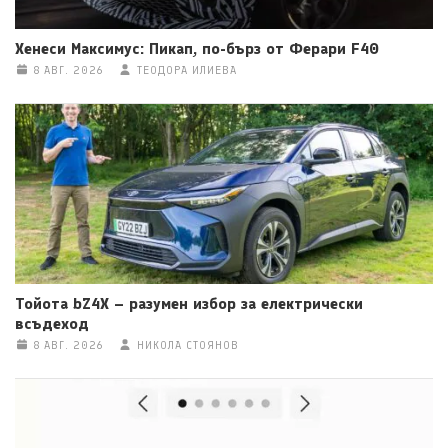
Хенеси Максимус: Пикап, по-бърз от Ферари F40
8 АВГ. 2026
ТЕОДОРА ИЛИЕВА
Тойота bZ4X – разумен избор за електрически
всъдеход
8 АВГ. 2026
НИКОЛА СТОЯНОВ