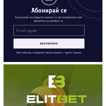
Абонирай се
Получавай последните новини от автомобилния свят
деректно на имейла си.
Ние няма да споделим твоите данни с трети страни.