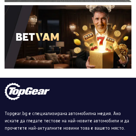
Topgear.bg е специализирана автомобилна медия. Ако
искате да гледате тестове на най-новите автомобили и да
прочетете най-актуалните новини това е вашето място.