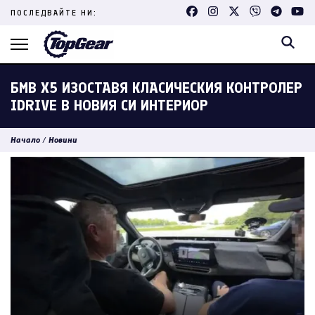
Skip
ПОСЛЕДВАЙТЕ НИ:
to
content
(Press
Enter)
БМВ X5 ИЗОСТАВЯ КЛАСИЧЕСКИЯ КОНТРОЛЕР
IDRIVE В НОВИЯ СИ ИНТЕРИОР
Начало
/
Новини