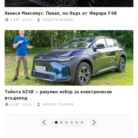
Хенеси Максимус: Пикап, по-бърз от Ферари F40
8 АВГ. 2026
ТЕОДОРА ИЛИЕВА
Тойота bZ4X – разумен избор за електрически
всъдеход
8 АВГ. 2026
НИКОЛА СТОЯНОВ