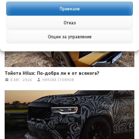
8 АВГ. 2026
ГЛОРИЯ ПЪРВАНОВА
Приемане
Отказ
Опции за управление
Тойота Hilux: По-добра ли е от всякога?
8 АВГ. 2026
НИКОЛА СТОЯНОВ