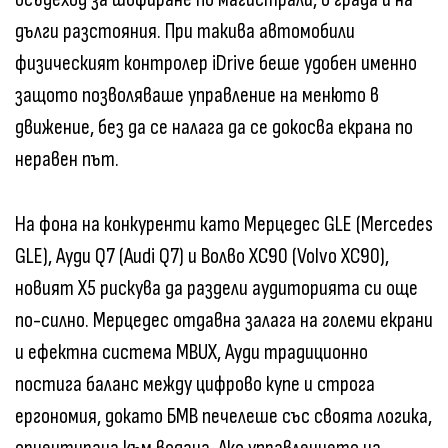
дълги разстояния. При такива автомобили
физическият контролер iDrive беше удобен именно
защото позволяваше управление на менюто в
движение, без да се налага да се докосва екрана по
неравен път.
На фона на конкуренти като Мерцедес GLE (Mercedes
GLE), Ауди Q7 (Audi Q7) и Волво XC90 (Volvo XC90),
новият X5 рискува да раздели аудиторията си още
по-силно. Мерцедес отдавна залага на големи екрани
и ефектна система MBUX, Ауди традиционно
постига баланс между цифрово купе и строга
ергономия, докато БМВ печелеше със своята логика,