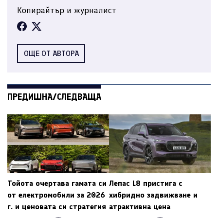
Копирайтър и журналист
ОЩЕ ОТ АВТОРА
ПРЕДИШНА/СЛЕДВАЩА
Тойота очертава гамата си
Лепас L8 пристига с
от електромобили за 2026
хибридно задвижване и
г. и ценовата си стратегия
атрактивна цена