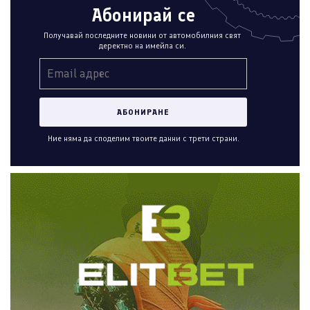
Абонирай се
Получавай последните новини от автомобилния свят
деректно на имейла си.
Ние няма да споделим твоите данни с трети страни.