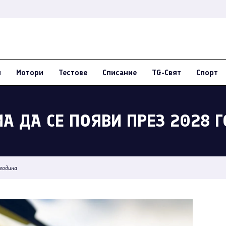
и
Мотори
Тестове
Списание
TG-Свят
Спорт
А ДА СЕ ПОЯВИ ПРЕЗ 2028 
 година