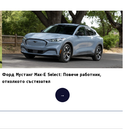
Форд Мустанг Мах-Е Select: Повече работник,
отколкото състезател
→