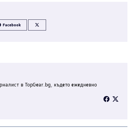
Facebook
рналист в TopGear.bg, където ежедневно