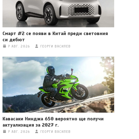
Смарт #2 се появи в Китай преди световния
си дебют
7 АВГ. 2026
ГЕОРГИ ВАСИЛЕВ
Кавасаки Нинджа 650 вероятно ще получи
актуализация за 2027 г.
7 АВГ. 2026
ГЕОРГИ ВАСИЛЕВ