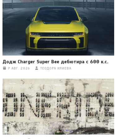
Додж Charger Super Bee дебютира с 600 к.с.
7 АВГ. 2026
ТЕОДОРА ИЛИЕВА