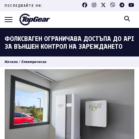
Skip
ПОСЛЕДВАЙТЕ НИ:
to
content
(Press
Enter)
ФОЛКСВАГЕН ОГРАНИЧАВА ДОСТЪПА ДО API
ЗА ВЪНШЕН КОНТРОЛ НА ЗАРЕЖДАНЕТО
Начало
/
Електрически