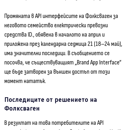
Промяната в API интерфейсите на Фолксваген за
неговото семейство електрически превозни
средства ID., обявена в началото на април и
приложена през календарна седмица 21 (18–24 май),
има значителни последици. В съобщението се
посочва, че съществуващият „Brand App Interface“
ще бъде затворен за външен достъп от този
момент нататък.
Последиците от решението на
Фолксваген
В резултат на това потребителите на API