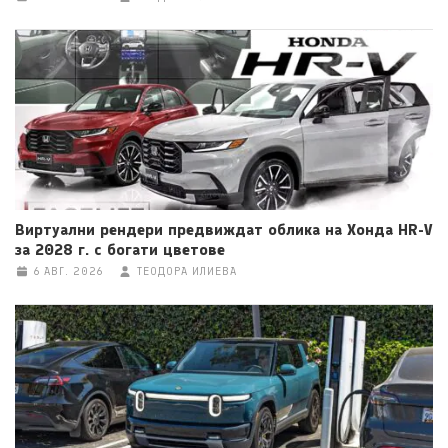
Виртуални рендери предвиждат облика на Хонда HR-V
за 2028 г. с богати цветове
6 АВГ. 2026
ТЕОДОРА ИЛИЕВА