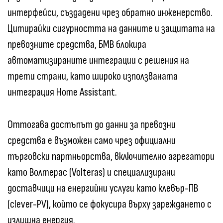
интерфейси, създадени чрез обратно инженерство.
Цитирайки сигурността на данните и защитата на
превозните средства, БМВ блокира
автоматизираните интеграции с решения на
трети страни, като широко използваната
интеграция Home Assistant.
Оттогава достъпът до данни за превозни
средства е възможен само чрез официални
търговски партньорства, включително агрегатори
като Волтерас (Volteras) и специализирани
доставчици на енергийни услуги като клевър-ПВ
(clever-PV), който се фокусира върху зареждането с
излишна енергия.