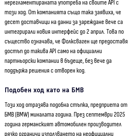
нерегламентираната употреба на своите API с
този ход. От компанията също така заявиха, че
десет доставчици на данни за зареждане вече са
интегрирали новия интерфейс до 2 април. Това по
същество означава, че Фолксваген ще предоставя
достъп до такива API само на официални
партньорски компании в бъдеще, без вече да
поддържа решения с отворен код.
Подобен ход като на БМВ
Този ход отразява подобна стъпка, предприета от
БМВ (BMW) миналата година. През септември 2025
година германският автомобилен производител
рязко ограничи използването на неофициални