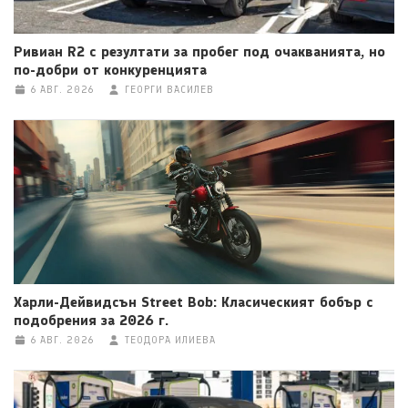
Ривиан R2 с резултати за пробег под очакванията, но
по-добри от конкуренцията
6 АВГ. 2026
ГЕОРГИ ВАСИЛЕВ
Харли-Дейвидсън Street Bob: Класическият бобър с
подобрения за 2026 г.
6 АВГ. 2026
ТЕОДОРА ИЛИЕВА