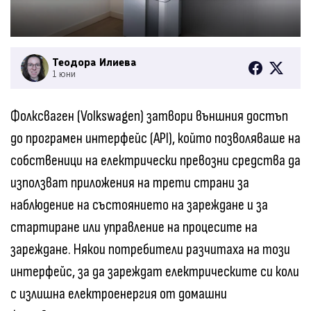
Теодора Илиева
1 юни
Фолксваген (Volkswagen) затвори външния достъп
до програмен интерфейс (API), който позволяваше на
собственици на електрически превозни средства да
използват приложения на трети страни за
наблюдение на състоянието на зареждане и за
стартиране или управление на процесите на
зареждане. Някои потребители разчитаха на този
интерфейс, за да зареждат електрическите си коли
с излишна електроенергия от домашни