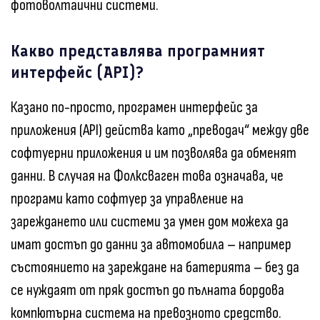
фотоволтаични системи.
Какво представлява програмният
интерфейс (API)?
Казано по-просто, програмен интерфейс за
приложения (API) действа като „преводач“ между две
софтуерни приложения и им позволява да обменят
данни. В случая на Фолксваген това означава, че
програми като софтуер за управление на
зареждането или системи за умен дом можеха да
имат достъп до данни за автомобила – например
състоянието на зареждане на батерията – без да
се нуждаят от пряк достъп до пълната бордова
компютърна система на превозното средство.