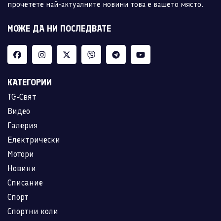
прочетете най-актуалните новини това е вашето място.
МОЖЕ ДА НИ ПОСЛЕДВАТЕ
КАТЕГОРИИ
TG-Свят
Видео
Галерия
Електрически
Мотори
Новини
Списание
Спорт
Спортни коли