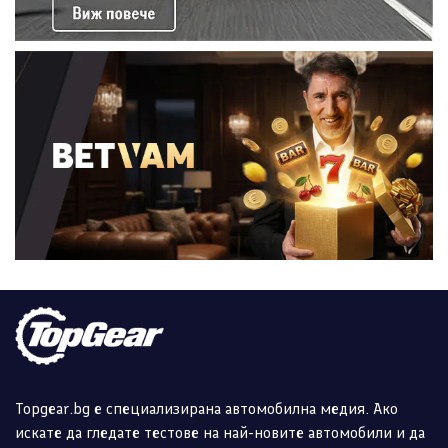
Topgear.bg е специализирана автомобилна медия. Ако
искате да гледате тестове на най-новите автомобили и да