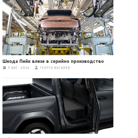
Шкода Пийк влезе в серийно производство
7 АВГ. 2026
ГЕОРГИ ВАСИЛЕВ