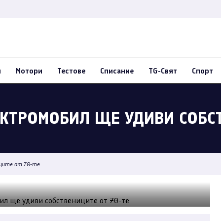
и
Мотори
Тестове
Списание
TG-Свят
Спорт
КТРОМОБИЛ ЩЕ УДИВИ СОБСТ
иците от 70-те