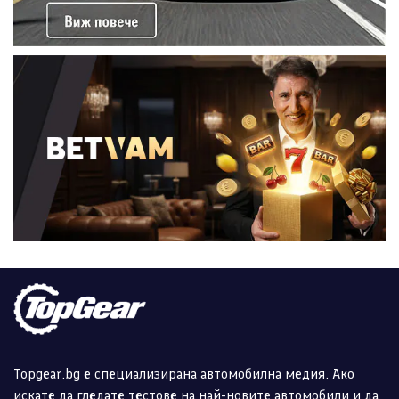
Topgear.bg е специализирана автомобилна медия. Ако
искате да гледате тестове на най-новите автомобили и да