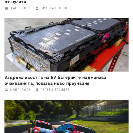
от нулата
8 АВГ. 2026
НИКОЛА СТОЯНОВ
Издръжливостта на EV батериите надминава
очакванията, показва ново проучване
8 АВГ. 2026
ГЕОРГИ ВАСИЛЕВ