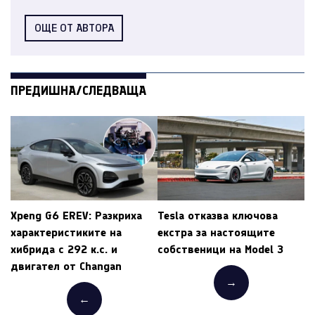
ОЩЕ ОТ АВТОРА
ПРЕДИШНА/СЛЕДВАЩА
Xpeng G6 EREV: Разкриха
Tesla отказва ключова
характеристиките на
екстра за настоящите
хибрида с 292 к.с. и
собственици на Model 3
двигател от Changan
→
←