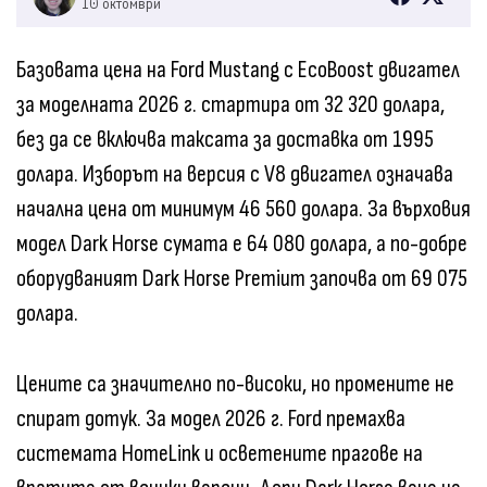
10 октомври
Базовата цена на Ford Mustang с EcoBoost двигател
за моделната 2026 г. стартира от 32 320 долара,
без да се включва таксата за доставка от 1995
долара. Изборът на версия с V8 двигател означава
начална цена от минимум 46 560 долара. За върховия
модел Dark Horse сумата е 64 080 долара, а по-добре
оборудваният Dark Horse Premium започва от 69 075
долара.
Цените са значително по-високи, но промените не
спират дотук. За модел 2026 г. Ford премахва
системата HomeLink и осветените прагове на