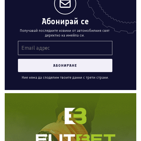
Абонирай се
Получавай последните новини от автомобилния свят
деректно на имейла си.
Ние няма да споделим твоите данни с трети страни.