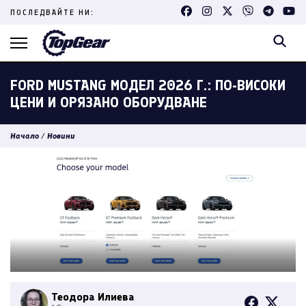
Skip
ПОСЛЕДВАЙТЕ НИ:
to
content
(Press
Enter)
FORD MUSTANG МОДЕЛ 2026 Г.: ПО-ВИСОКИ
ЦЕНИ И ОРЯЗАНО ОБОРУДВАНЕ
Начало
/
Новини
Теодора Илиева