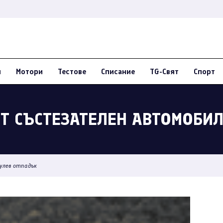
и
Мотори
Тестове
Списание
TG-Свят
Спорт
Т СЪСТЕЗАТЕЛЕН АВТОМОБИЛ
нулев отпадък