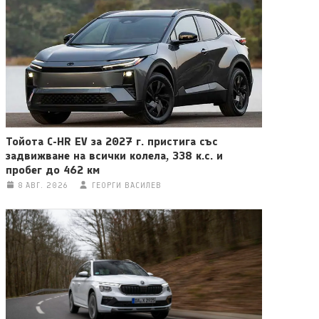
Тойота C-HR EV за 2027 г. пристига със
задвижване на всички колела, 338 к.с. и
пробег до 462 км
8 АВГ. 2026
ГЕОРГИ ВАСИЛЕВ