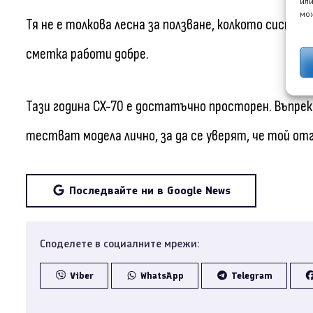
или
мож
Тя не е толкова лесна за ползване, колкото систем
сметка работи добре.
Тази година CX-70 е достатъчно просторен. Въпре
тестват модела лично, за да се уверят, че той от
Последвайте ни в Google News
Споделете в социалните мрежи:
Viber
WhatsApp
Telegram