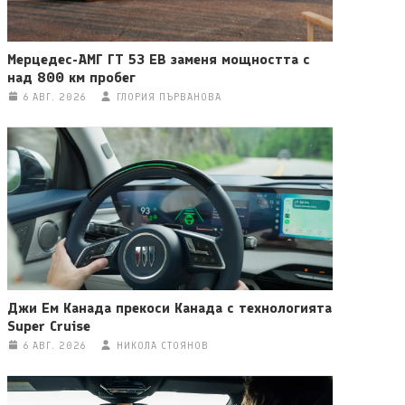
Мерцедес-АМГ ГТ 53 ЕВ заменя мощността с
над 800 км пробег
6 АВГ. 2026
ГЛОРИЯ ПЪРВАНОВА
Джи Ем Канада прекоси Канада с технологията
Super Cruise
6 АВГ. 2026
НИКОЛА СТОЯНОВ