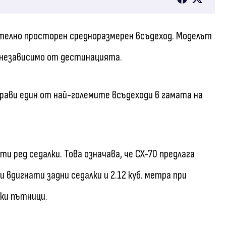
чително просторен средноразмерен всъдеход. Моделът
 независимо от дестинацията.
прави един от най-големите всъдеходи в гамата на
и ред седалки. Това означава, че CX-70 предлага
 вдигнати задни седалки и 2.12 куб. метра при
ки пътници.