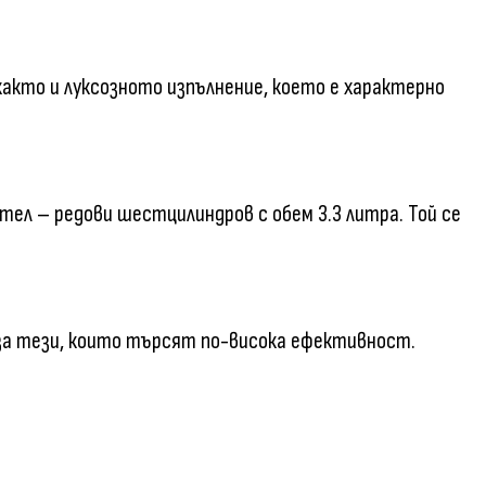
акто и луксозното изпълнение, което е характерно
ел – редови шестцилиндров с обем 3.3 литра. Той се
я за тези, които търсят по-висока ефективност.