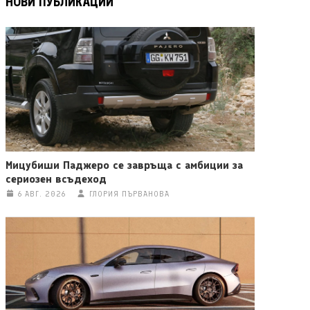
НОВИ ПУБЛИКАЦИИ
Мицубиши Паджеро се завръща с амбиции за
сериозен всъдеход
6 АВГ. 2026
ГЛОРИЯ ПЪРВАНОВА