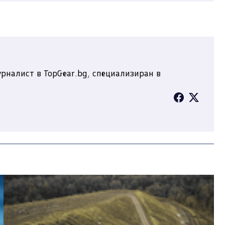
рналист в TopGear.bg, специализиран в