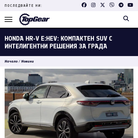
Skip
ПОСЛЕДВАЙТЕ НИ:
to
content
(Press
Enter)
HONDA HR-V E:HEV: КОМПАКТЕН SUV С
ИНТЕЛИГЕНТНИ РЕШЕНИЯ ЗА ГРАДА
Начало
/
Новини