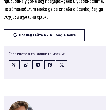
прибиране у дома без презареждане и увереността,
че автомобилът може да се справи с всичко, без да
създава излишни грижи.
Последвайте ни в Google News
Споделете в социалните мрежи: