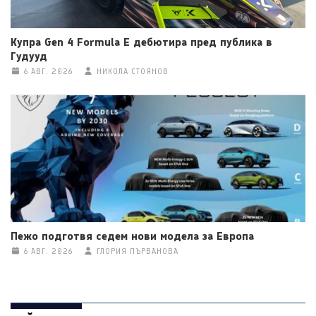
Купра Gen 4 Formula E дебютира пред публика в
Гудууд
6 АВГ. 2026
НИКОЛА СТОЯНОВ
Пежо подготвя седем нови модела за Европа
6 АВГ. 2026
ГЛОРИЯ ПЪРВАНОВА