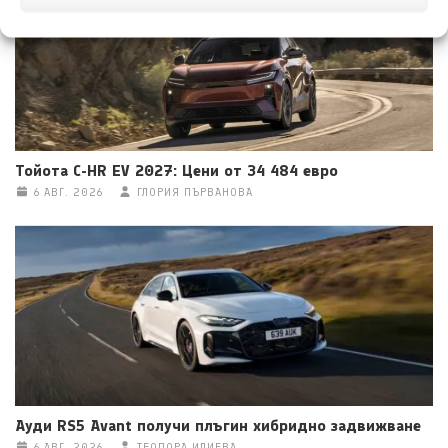
Тойота C-HR EV 2027: Цени от 34 484 евро
6 АВГ. 2026
ГЛОРИЯ ПЪРВАНОВА
Ауди RS5 Avant получи плъгин хибридно задвижване
6 АВГ. 2026
ТЕОДОРА ИЛИЕВА