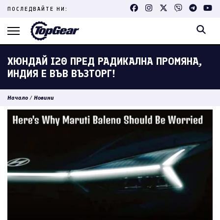
Skip
ПОСЛЕДВАЙТЕ НИ:
to
content
(Press
Enter)
ХЮНДАЙ I20 ПРЕД РАДИКАЛНА ПРОМЯНА,
ИНДИЯ Е ВЪВ ВЪЗТОРГ!
Начало
/
Новини