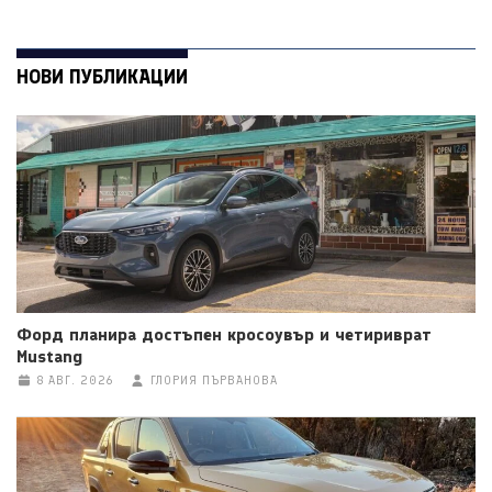
НОВИ ПУБЛИКАЦИИ
Форд планира достъпен кросоувър и четириврат
Mustang
8 АВГ. 2026
ГЛОРИЯ ПЪРВАНОВА