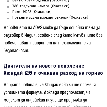
Вентилирани седалки (Вероятно)
360-градусова камера (Очаква се)
Пакет ADAS (Очаква се)
Предни и задни паркинг сензори (Очаква се)
Добавянето на ADAS може да бъде основна тема за
разговор в Индия, особено след като купувачите все
повече дават приоритет на технологиите за
безопасност.
Двигатели на новото поколение
Хюндай i20 и очакван разход на гориво
Добрата новина е, че Хюндай едва ли ще променя
успешната формула. Доклади предполагат, че
моделът за индийския пазар ще продължи да