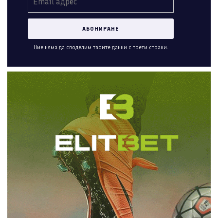
Ние няма да споделим твоите данни с трети страни.