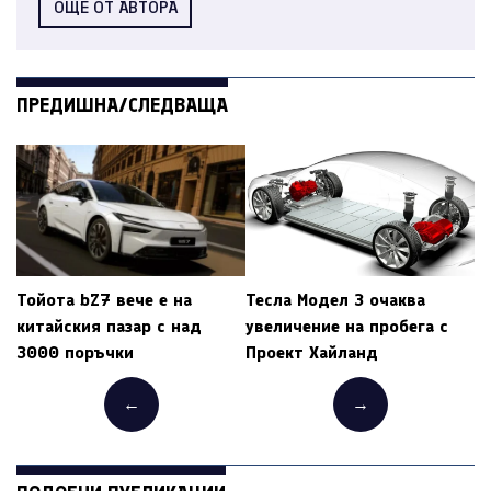
ОЩЕ ОТ АВТОРА
ПРЕДИШНА/СЛЕДВАЩА
Тойота bZ7 вече е на
Тесла Модел 3 очаква
китайския пазар с над
увеличение на пробега с
3000 поръчки
Проект Хайланд
←
→