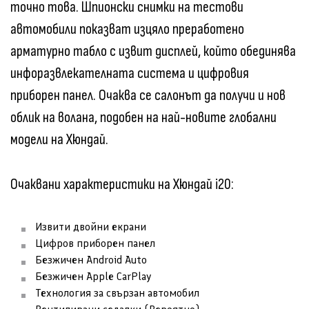
точно това. Шпионски снимки на тестови
автомобили показват изцяло преработено
арматурно табло с извит дисплей, който обединява
инфоразвлекателната система и цифровия
приборен панел. Очаква се салонът да получи и нов
облик на волана, подобен на най-новите глобални
модели на Хюндай.
Очаквани характеристики на Хюндай i20:
Извити двойни екрани
Цифров приборен панел
Безжичен Android Auto
Безжичен Apple CarPlay
Технология за свързан автомобил