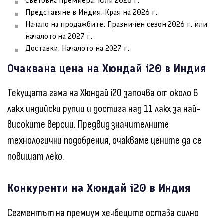
Световна премиера: Юли 2026 г.
Представяне в Индия: Края на 2026 г.
Начало на продажбите: Празничен сезон 2026 г. или
началото на 2027 г.
Доставки: Началото на 2027 г.
Очаквана цена на Хюндай i20 в Индия
Текущата гама на Хюндай i20 започва от около 6
лакх индийски рупии и достига над 11 лакх за най-
високите версии. Предвид значителните
технологични подобрения, очакваме цените да се
повишат леко.
Конкуренти на Хюндай i20 в Индия
Сегментът на премиум хечбеците остава силно