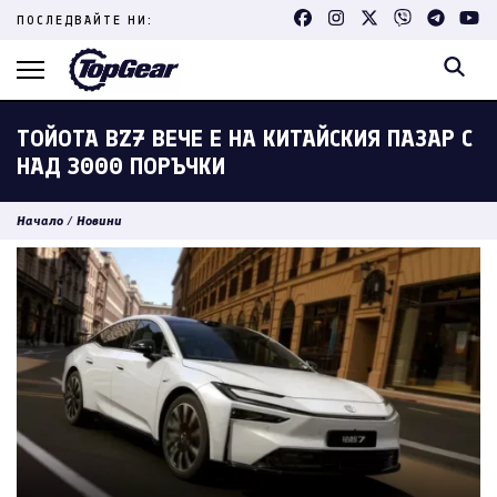
Skip
ПОСЛЕДВАЙТЕ НИ:
to
content
(Press
Enter)
ТОЙОТА BZ7 ВЕЧЕ Е НА КИТАЙСКИЯ ПАЗАР С
НАД 3000 ПОРЪЧКИ
Начало
/
Новини