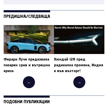
ПРЕДИШНА/СЛЕДВАЩА
Ферари Луче предизвика
Хюндай i20 пред
пазарен срив и вътрешна
радикална промяна, Индия
криза
е във възторг!
←
→
ПОДОБНИ ПУБЛИКАЦИИ