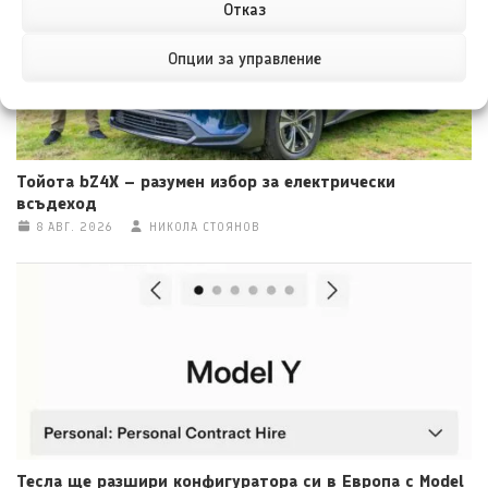
Отказ
Опции за управление
Тойота bZ4X – разумен избор за електрически
всъдеход
8 АВГ. 2026
НИКОЛА СТОЯНОВ
Тесла ще разшири конфигуратора си в Европа с Model