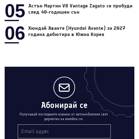
05
Астън Мартин V8 Vantage Zagato се пробуди
след 40-годишен сън
06
Хюндай Аванте (Hyundai Avante) за 2027
година дебютира в Южна Корея
Абонирай се
Получавай последните новини от автомобилния свят
деректно на имейла си.