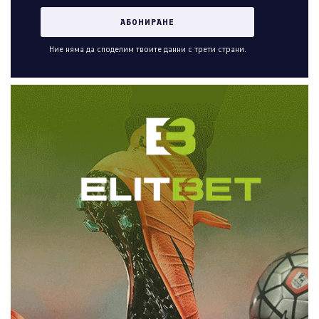
Ние няма да споделим твоите данни с трети страни.