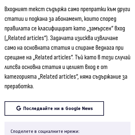
Входният текст съдържа само препратки към други
статии и подкана за абонамент, които според
правилата се класифицират като „замърсен“ вход
(„Related articles“). Задачата изисква извличане
само на основната статия и спиране веднага при
срещане на „Related articles“. Тъй като в този случай
липсва основна статия и целият вход е от
категорията „Related articles“, няма съдържание за
преработка.
Последвайте ни в Google News
Споделете в социалните мрежи: