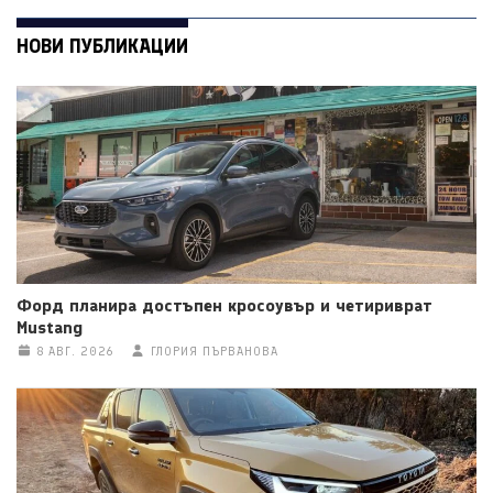
НОВИ ПУБЛИКАЦИИ
Форд планира достъпен кросоувър и четириврат
Mustang
8 АВГ. 2026
ГЛОРИЯ ПЪРВАНОВА