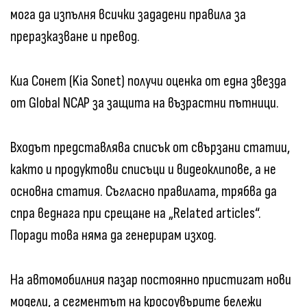
мога да изпълня всички зададени правила за
преразказване и превод.
Киа Сонет (Kia Sonet) получи оценка от една звезда
от Global NCAP за защита на възрастни пътници.
Входът представлява списък от свързани статии,
както и продуктови списъци и видеоклипове, а не
основна статия. Съгласно правилата, трябва да
спра веднага при срещане на „Related articles“.
Поради това няма да генерирам изход.
На автомобилния пазар постоянно пристигат нови
модели, а сегментът на кросоувърите бележи