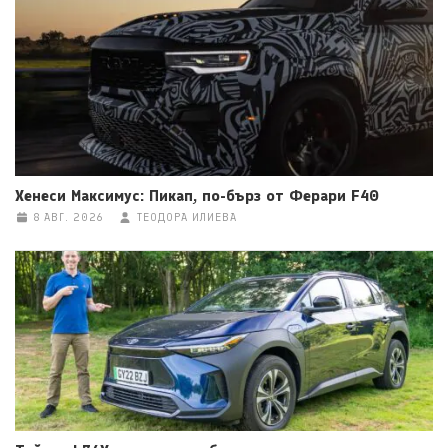
Хенеси Максимус: Пикап, по-бърз от Ферари F40
8 АВГ. 2026
ТЕОДОРА ИЛИЕВА