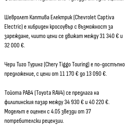
Шевролет Каптива Електрик (Chevrolet Captiva
Electric) е хибриден кросоувър с възможност за
зареждане, чиито цени се движат между 31 340 € и
32 000 €.
Чери Тиго Туринг (Chery Tiggo Touring) е по-достъпно
предложение, с цени от 11 170 € до 13 090 €.
Тойота РАВ4 (Toyota RAV4) се предлага на
филипинския пазар между 34 930 € и 40 220 €.
Моделът е оценен с 4.05 звезди от 37
потребителски рецензии.