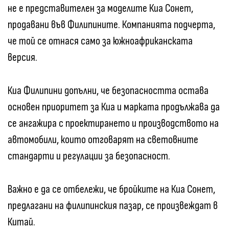
не е представителен за моделите Киа Сонет,
продавани във Филипините. Компанията подчерта,
че той се отнася само за южноафриканската
версия.
Киа Филипини допълни, че безопасността остава
основен приоритет за Киа и марката продължава да
се ангажира с проектирането и производството на
автомобили, които отговарят на световните
стандарти и регулации за безопасност.
Важно е да се отбележи, че бройките на Киа Сонет,
предлагани на филипинския пазар, се произвеждат в
Китай.