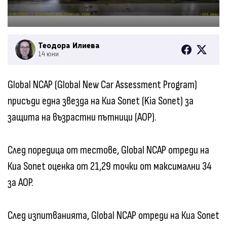
Теодора Илиева
14 юни
Global NCAP (Global New Car Assessment Program)
присъди една звезда на Киа Sonet (Kia Sonet) за
защита на възрастни пътници (AOP).
След поредица от тестове, Global NCAP отреди на
Киа Sonet оценка от 21,29 точки от максимални 34
за AOP.
След изпитванията, Global NCAP отреди на Киа Sonet