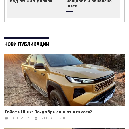
под 40 000 долара
мощност и обновено
шаси
НОВИ ПУБЛИКАЦИИ
Тойота Hilux: По-добра ли е от всякога?
8 АВГ. 2026
НИКОЛА СТОЯНОВ