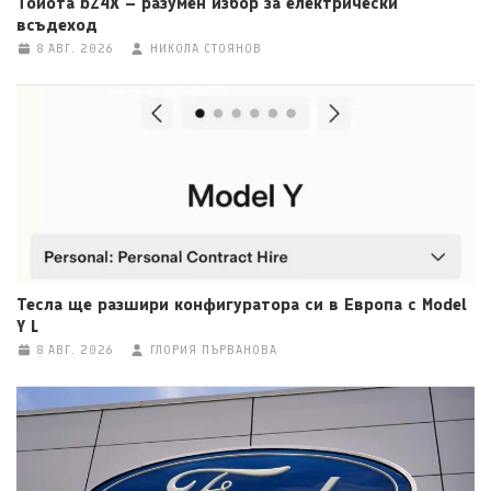
Тойота bZ4X – разумен избор за електрически
всъдеход
8 АВГ. 2026
НИКОЛА СТОЯНОВ
Тесла ще разшири конфигуратора си в Европа с Model
Y L
8 АВГ. 2026
ГЛОРИЯ ПЪРВАНОВА