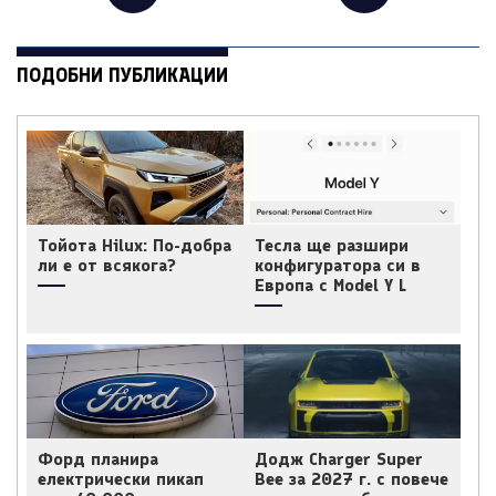
ПОДОБНИ ПУБЛИКАЦИИ
Тойота Hilux: По-добра
Тесла ще разшири
ли е от всякога?
конфигуратора си в
Европа с Model Y L
Форд планира
Додж Charger Super
електрически пикап
Bee за 2027 г. с повече