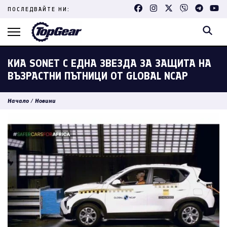
Skip
ПОСЛЕДВАЙТЕ НИ:
to
content
(Press
Enter)
КИА SONET С ЕДНА ЗВЕЗДА ЗА ЗАЩИТА НА
ВЪЗРАСТНИ ПЪТНИЦИ ОТ GLOBAL NCAP
Начало
/
Новини