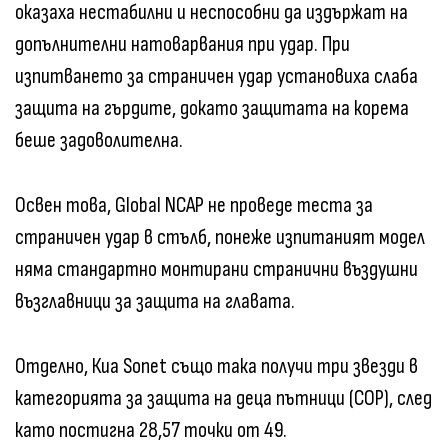
оказаха нестабилни и неспособни да издържат на
допълнителни натоварвания при удар. При
изпитването за страничен удар установиха слаба
защита на гърдите, докато защитата на корема
беше задоволителна.
Освен това, Global NCAP не проведе теста за
страничен удар в стълб, понеже изпитаният модел
няма стандартно монтирани странични въздушни
възглавници за защита на главата.
Отделно, Киа Sonet също така получи три звезди в
категорията за защита на деца пътници (COP), след
като постигна 28,57 точки от 49.