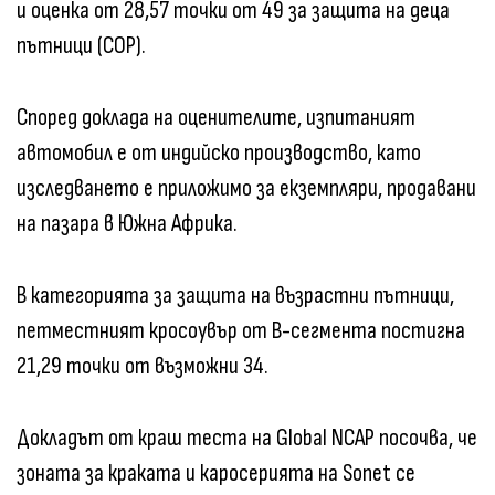
и оценка от 28,57 точки от 49 за защита на деца
пътници (COP).
Според доклада на оценителите, изпитаният
автомобил е от индийско производство, като
изследването е приложимо за екземпляри, продавани
на пазара в Южна Африка.
В категорията за защита на възрастни пътници,
петместният кросоувър от B-сегмента постигна
21,29 точки от възможни 34.
Докладът от краш теста на Global NCAP посочва, че
зоната за краката и каросерията на Sonet се