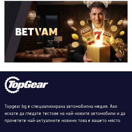
Topgear.bg е специализирана автомобилна медия. Ако
искате да гледате тестове на най-новите автомобили и да
прочетете най-актуалните новини това е вашето място.