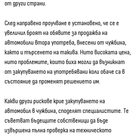
от други страни.
След направено проучване е установено, че се е
увеличил броят на обявите за продажба на
автомобили втора употреба, внесени от чужбина,
както и търсенето на такива. Нито високата цена,
нито проблемите, които биха могли да възникнат
от закупуването на употребявани коли обаче са в
състояние да променят решението им.
Какви други рискове крие закупуването на
автомобил в чужбина, споделят специалистите. Те
съветват бъдещите собственици да бъде
извършена пълна проверка на техническото