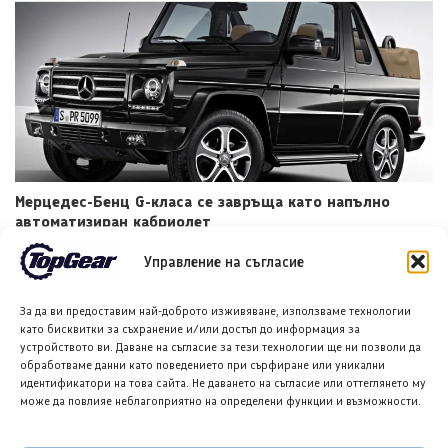
Мерцедес-Бенц G-класа се завръща като напълно
автоматизиран кабриолет
7 АВГ. 2026
ГЛОРИЯ ПЪРВАНОВА
Управление на съгласие
За да ви предоставим най-доброто изживяване, използваме технологии
като бисквитки за съхранение и/или достъп до информация за
устройството ви. Даване на съгласие за тези технологии ще ни позволи да
обработваме данни като поведението при сърфиране или уникални
идентификатори на това сайта. Не даването на съгласие или оттеглянето му
може да повлияе неблагоприятно на определени функции и възможности.