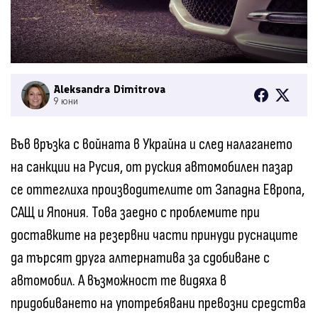
Aleksandra Dimitrova
9 юни
Във връзка с войната в Украйна и след налагането
на санкции на Русия, от руския автомобилен пазар
се оттеглиха производителите от Западна Европа,
САЩ и Япония. Това заедно с проблемите при
доставките на резервни части принуди руснаците
да търсят друга алтернатива за сдобиване с
автомобил. А възможност те видяха в
придобиването на употребявани превозни средства