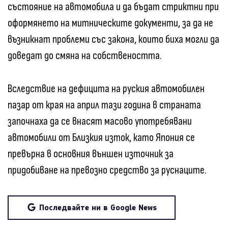
състояние на автомобила и да бъдат стриктни при
оформянето на митническите документи, за да не
възникнат проблеми със закона, които биха могли да
доведат до смяна на собствеността.
Вследствие на дефицита на руския автомобилен
пазар от края на април тази година в страната
започнаха да се внасят масово употребявани
автомобили от Близкия изток, като Япония се
превърна в основния външен източник за
придобиване на превозно средство за руснаците.
Последвайте ни в Google News