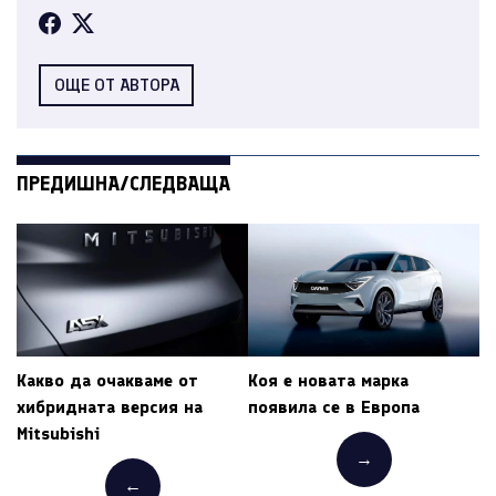
ОЩЕ ОТ АВТОРА
ПРЕДИШНА/СЛЕДВАЩА
Какво да очакваме от
Коя е новата марка
хибридната версия на
появила се в Европа
Mitsubishi
→
←