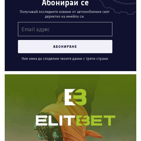
Абонирай се
Получавай последните новини от автомобилния свят
деректно на имейла си.
Ние няма да споделим твоите данни с трети страни.