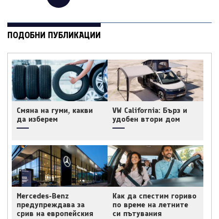
ПОДОБНИ ПУБЛИКАЦИИ
Смяна на гуми, какви
VW California: Бърз и
да изберем
удобен втори дом
Mercedes-Benz
Как да спестим гориво
предупреждава за
по време на летните
срив на европейския
си пътувания