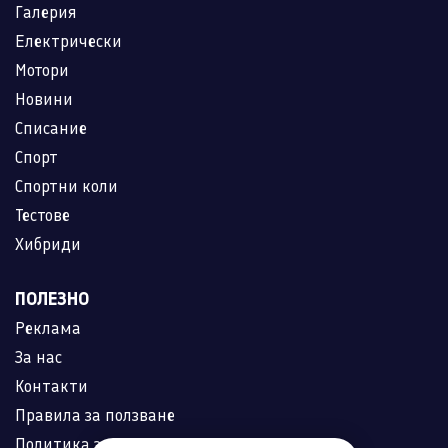
Галерия
Електрически
Мотори
Новини
Списание
Спорт
Спортни коли
Тестове
Хибриди
ПОЛЕЗНО
Реклама
За нас
Контакти
Правила за ползване
Политика за лични данни