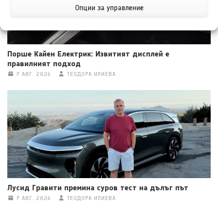
Опции за управление
Порше Кайен Електрик: Извитият дисплей е
правилният подход
7 АВГ. 2026
ТЕОДОРА ИЛИЕВА
Лусид Гравити премина суров тест на дълъг път
7 АВГ. 2026
ТЕОДОРА ИЛИЕВА