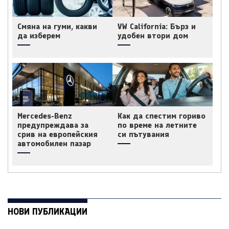
Смяна на гуми, какви
VW California: Бърз и
да изберем
удобен втори дом
Mercedes-Benz
Как да спестим гориво
предупреждава за
по време на летните
срив на европейския
си пътувания
автомобилен пазар
НОВИ ПУБЛИКАЦИИ