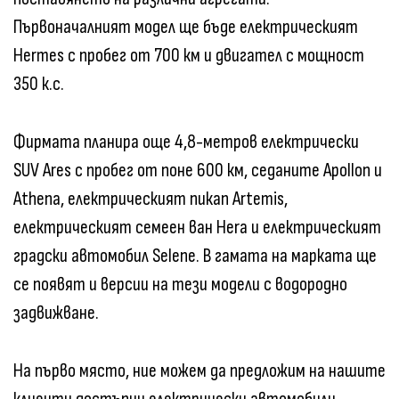
Първоначалният модел ще бъде електрическият
Hermes с пробег от 700 км и двигател с мощност
350 к.с.
Фирмата планира още 4,8-метров електрически
SUV Ares с пробег от поне 600 км, седаните Apollon и
Athena, електрическият пикап Artemis,
електрическият семеен ван Hera и електрическият
градски автомобил Selene. В гамата на марката ще
се появят и версии на тези модели с водородно
задвижване.
На първо място, ние можем да предложим на нашите