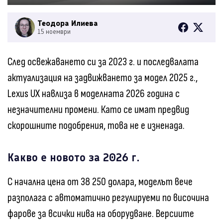
Теодора Илиева
15 ноември
След освежаването си за 2023 г. и последвалата
актуализация на задвижването за модел 2025 г.,
Lexus UX навлиза в моделната 2026 година с
незначителни промени. Като се имат предвид
скорошните подобрения, това не е изненада.
Какво е новото за 2026 г.
С начална цена от 38 250 долара, моделът вече
разполага с автоматично регулируеми по височина
фарове за всички нива на оборудване. Версиите