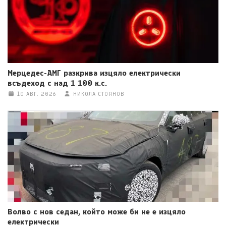
Мерцедес-АМГ разкрива изцяло електрически
всъдеход с над 1 100 к.с.
10 АВГ. 2026
НИКОЛА СТОЯНОВ
Волво с нов седан, който може би не е изцяло
електрически