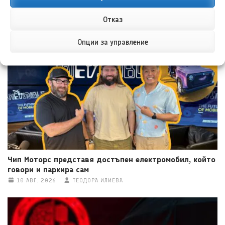
Отказ
НОВИ ПУБЛИКАЦИИ
Опции за управление
Чип Моторс представя достъпен електромобил, който
говори и паркира сам
10 АВГ. 2026
ТЕОДОРА ИЛИЕВА