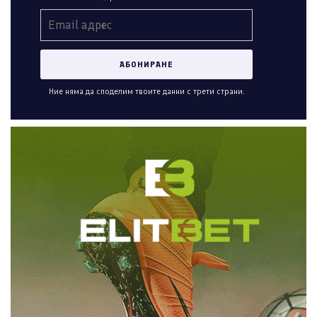
Ние няма да споделим твоите данни с трети страни.