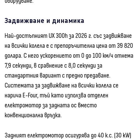
оборудване.
Задвижване и динамика
Най-достъпният UX 300h за 2026 г. със задвижване
на всички колела е с препоръчителна цена от 39 820
долара. С него ускорението от 0 до 100 км/ч отнема
7,9 секунди, в сравнение с 8,0 секунди за
стандартния вариант с предно предаване.
Системата за задвижване на всички колела се
нарича E-Four, тъй като използва отделен
електромотор за задната ос вместо
конвенционална връзка.
Задният електромотор осигурява до 40 к.с. (30 kW)