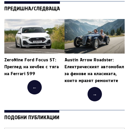
ПРЕДИШНА/СЛЕДВАЩА
ZeroNine Ford Focus ST:
Austin Arrow Roadster:
Преглед на хечбек с тяга
Електрическият автомобил
на Ferrari 599
за фенове на класиката,
които мразят ремонтите
←
→
ПОДОБНИ ПУБЛИКАЦИИ