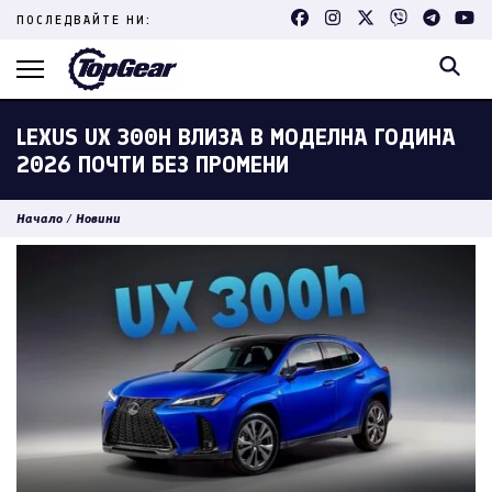
Skip
ПОСЛЕДВАЙТЕ НИ:
to
content
(Press
Enter)
LEXUS UX 300H ВЛИЗА В МОДЕЛНА ГОДИНА
2026 ПОЧТИ БЕЗ ПРОМЕНИ
Начало
/
Новини