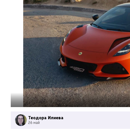
Теодора Илиева
26 май