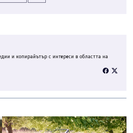
дии и копирайътър с интереси в областта на