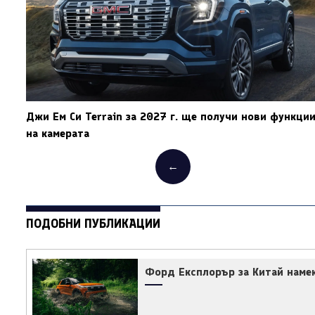
Джи Ем Си Terrain за 2027 г. ще получи нови функци
на камерата
←
ПОДОБНИ ПУБЛИКАЦИИ
Форд Експлорър за Китай наме