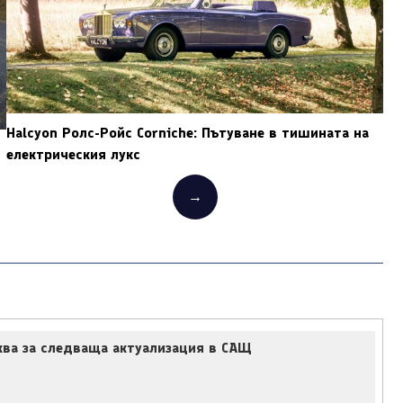
Halcyon Ролс-Ройс Corniche: Пътуване в тишината на
и
електрическия лукс
→
ква за следваща актуализация в САЩ