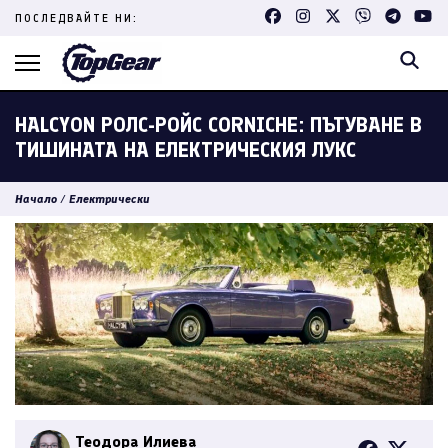
Skip
ПОСЛЕДВАЙТЕ НИ:
to
content
(Press
Enter)
HALCYON РОЛС-РОЙС CORNICHE: ПЪТУВАНЕ В
ТИШИНАТА НА ЕЛЕКТРИЧЕСКИЯ ЛУКС
Начало
/
Електрически
Теодора Илиева