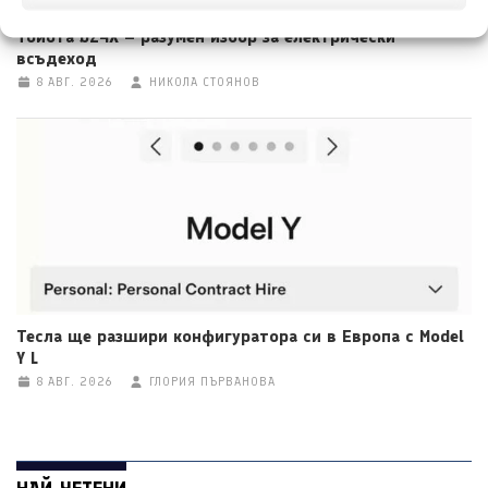
Тойота bZ4X – разумен избор за електрически
всъдеход
8 АВГ. 2026
НИКОЛА СТОЯНОВ
Тесла ще разшири конфигуратора си в Европа с Model
Y L
8 АВГ. 2026
ГЛОРИЯ ПЪРВАНОВА