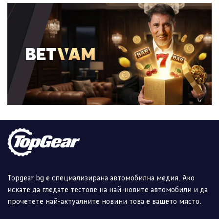
Topgear.bg е специализирана автомобилна медия. Ако
искате да гледате тестове на най-новите автомобили и да
прочетете най-актуалните новини това е вашето място.