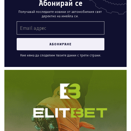
Абонирай се
Получавай последните новини от автомобилния свят
деректно на имейла си.
Ние няма да споделим твоите данни с трети страни.