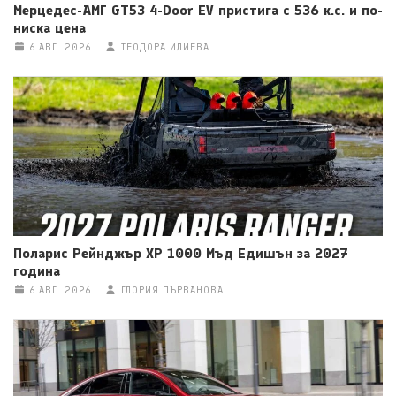
Мерцедес-АМГ GT53 4-Door EV пристига с 536 к.с. и по-
ниска цена
6 АВГ. 2026
ТЕОДОРА ИЛИЕВА
Поларис Рейнджър ХР 1000 Мъд Едишън за 2027
година
6 АВГ. 2026
ГЛОРИЯ ПЪРВАНОВА