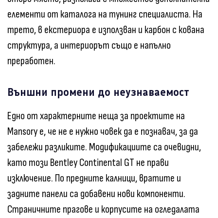
елементи от каталога на тунинг специалиста. На
трето, в екстериора е използван и карбон с кована
структура, а интериорът също е напълно
преработен.
Външни промени до неузнаваемост
Едно от характерните неща за проектите на
Mansory е, че не е нужно човек да е познавач, за да
забележи разликите. Модификациите са очевидни,
като този Bentley Continental GT не прави
изключение. По предните калници, вратите и
задните панели са добавени нови компоненти.
Страничните прагове и корпусите на огледалата