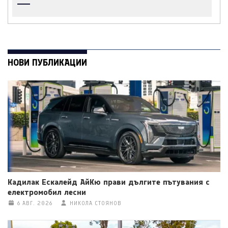
НОВИ ПУБЛИКАЦИИ
Кадилак Ескалейд АйКю прави дългите пътувания с
електромобил лесни
6 АВГ. 2026
НИКОЛА СТОЯНОВ