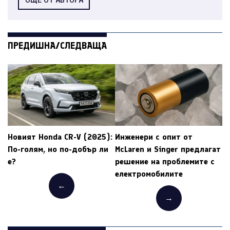
ПРЕДИШНА/СЛЕДВАЩА
Новият Honda CR-V (2025):
Инженери с опит от
По-голям, но по-добър ли
McLaren и Singer предлагат
е?
решение на проблемите с
електромобилите
←
→