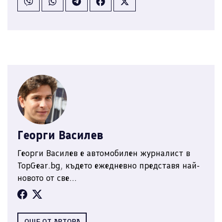
Георги Василев
Георги Василев е автомобилен журналист в
TopGear.bg, където ежедневно представя най-
новото от све...
ОЩЕ ОТ АВТОРА