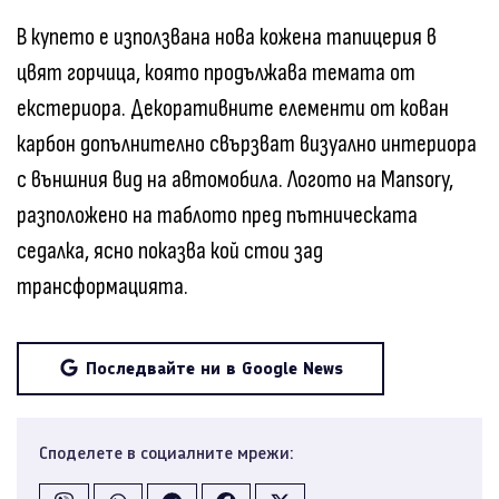
В купето е използвана нова кожена тапицерия в
цвят горчица, която продължава темата от
екстериора. Декоративните елементи от кован
карбон допълнително свързват визуално интериора
с външния вид на автомобила. Логото на Mansory,
разположено на таблото пред пътническата
седалка, ясно показва кой стои зад
трансформацията.
Последвайте ни в Google News
Споделете в социалните мрежи: