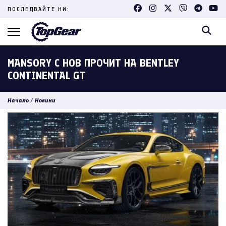
Skip
ПОСЛЕДВАЙТЕ НИ:
to
content
(Press
Enter)
MANSORY С НОВ ПРОЧИТ НА BENTLEY
CONTINENTAL GT
Начало
/
Новини