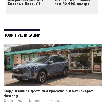
Европа с Model Y L
под 40 000 долара
НОВИ ПУБЛИКАЦИИ
Форд планира достъпен кросоувър и четириврат
Mustang
8 АВГ. 2026
ГЛОРИЯ ПЪРВАНОВА