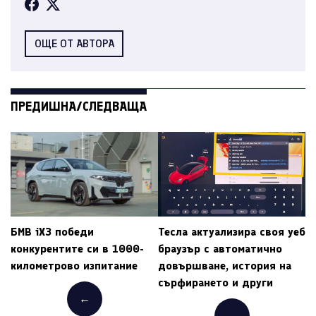
ОЩЕ ОТ АВТОРА
ПРЕДИШНА/СЛЕДВАЩА
БМВ iX3 победи
Тесла актуализира своя уеб
конкурентите си в 1000-
браузър с автоматично
километрово изпитание
довършване, история на
сърфирането и други
←
→