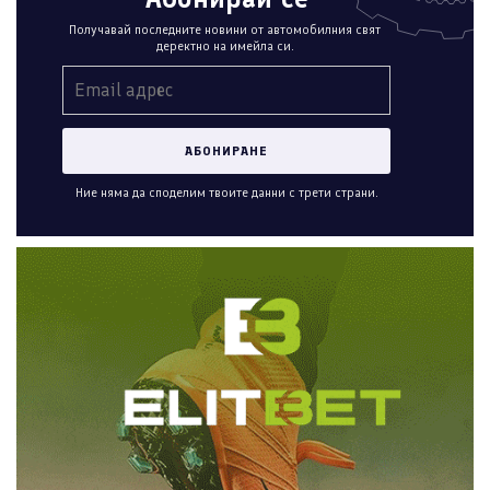
Получавай последните новини от автомобилния свят
деректно на имейла си.
Ние няма да споделим твоите данни с трети страни.