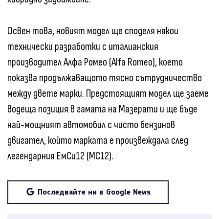
Освен това, новият модел ще споделя някои
технически разработки с италианския
производител Алфа Ромео (Alfa Romeo), което
показва продължаващото тясно сътрудничество
между двете марки. Предстоящият модел ще заеме
водеща позиция в гамата на Мазерати и ще бъде
най-мощният автомобил с чисто бензинов
двигател, който марката е произвеждала след
легендарния ЕмСи12 (MC12).
Последвайте ни в Google News