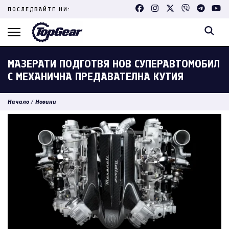
Skip
ПОСЛЕДВАЙТЕ НИ:
to
content
(Press
Enter)
МАЗЕРАТИ ПОДГОТВЯ НОВ СУПЕРАВТОМОБИЛ
С МЕХАНИЧНА ПРЕДАВАТЕЛНА КУТИЯ
Начало
/
Новини