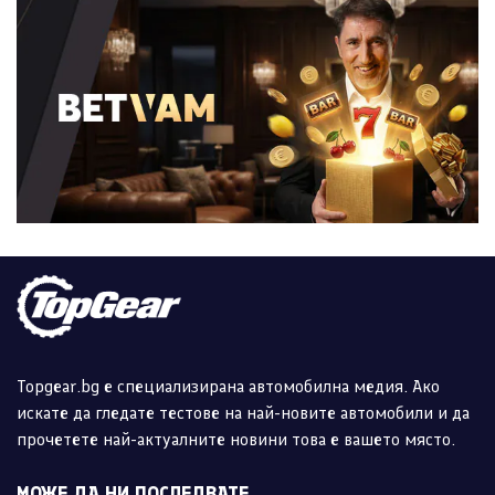
Topgear.bg е специализирана автомобилна медия. Ако
искате да гледате тестове на най-новите автомобили и да
прочетете най-актуалните новини това е вашето място.
МОЖЕ ДА НИ ПОСЛЕДВАТЕ