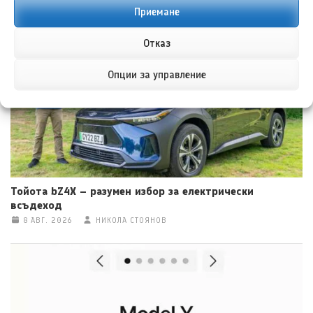
Приемане
Хенеси Максимус: Пикап, по-бърз от Ферари F40
8 АВГ. 2026
ТЕОДОРА ИЛИЕВА
Отказ
Опции за управление
Тойота bZ4X – разумен избор за електрически
всъдеход
8 АВГ. 2026
НИКОЛА СТОЯНОВ