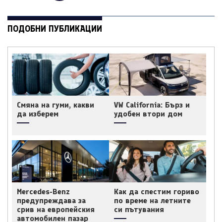
ПОДОБНИ ПУБЛИКАЦИИ
Смяна на гуми, какви
VW California: Бърз и
да изберем
удобен втори дом
Mercedes-Benz
Как да спестим гориво
предупреждава за
по време на летните
срив на европейския
си пътувания
автомобилен пазар