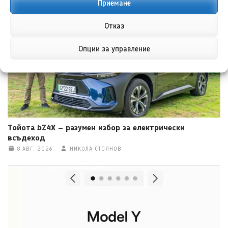
Приемане
8 АВГ. 2026
ТЕОДОРА ИЛИЕВА
Отказ
Опции за управление
Тойота bZ4X – разумен избор за електрически
всъдеход
8 АВГ. 2026
НИКОЛА СТОЯНОВ