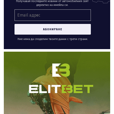
Получавай последните новини от автомобилния свят
деректно на имейла си.
Ние няма да споделим твоите данни с трети страни.