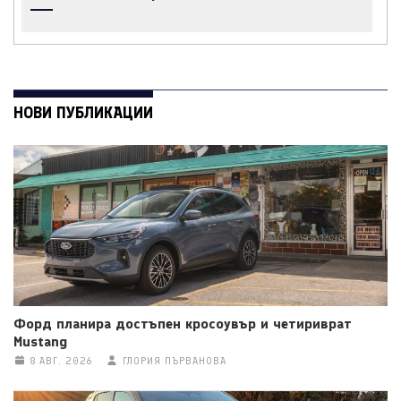
НОВИ ПУБЛИКАЦИИ
Форд планира достъпен кросоувър и четириврат
Mustang
8 АВГ. 2026
ГЛОРИЯ ПЪРВАНОВА