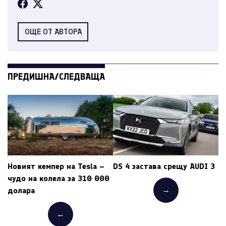
ОЩЕ ОТ АВТОРА
ПРЕДИШНА/СЛЕДВАЩА
Новият кемпер на Tesla –
DS 4 застава срещу AUDI 3
чудо на колела за 310 000
→
долара
←