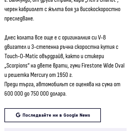
черен кабриолет с жълта боя за високоскоростно
преследване.
Днес колата все още е с оригиналния си V-8
двигател и 3-степенна ръчна скоростна кутия с
Touch-O-Matic овърдрайв, както и стикери
„Scorpions“ на двете врати, гуми Firestone Wide Oval
и решетка Mercury от 1950 г.
Преди търга, автомобилът се оценява на сума от
600 000 до 750 000 долара.
Последвайте ни в Google News