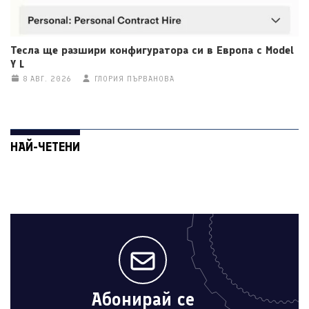
Тесла ще разшири конфигуратора си в Европа с Model
Y L
8 АВГ. 2026
ГЛОРИЯ ПЪРВАНОВА
НАЙ-ЧЕТЕНИ
Абонирай се