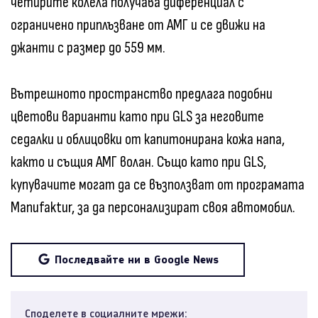
четирите колела получава диференциал с
ограничено приплъзване от АМГ и се движи на
джанти с размер до 559 мм.
Вътрешното пространство предлага подобни
цветови варианти като при GLS за неговите
седалки и облицовки от капитонирана кожа напа,
както и същия АМГ волан. Също като при GLS,
купувачите могат да се възползват от програмата
Manufaktur, за да персонализират своя автомобил.
Последвайте ни в Google News
Споделете в социалните мрежи: