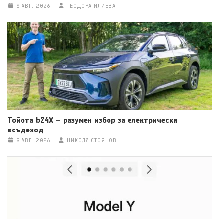
8 АВГ. 2026
ТЕОДОРА ИЛИЕВА
Тойота bZ4X – разумен избор за електрически
всъдеход
8 АВГ. 2026
НИКОЛА СТОЯНОВ