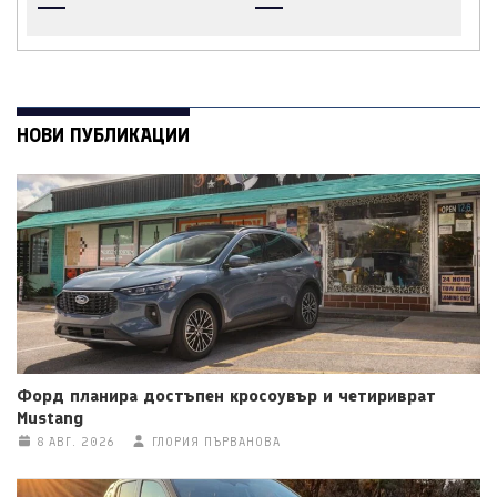
НОВИ ПУБЛИКАЦИИ
Форд планира достъпен кросоувър и четириврат
Mustang
8 АВГ. 2026
ГЛОРИЯ ПЪРВАНОВА