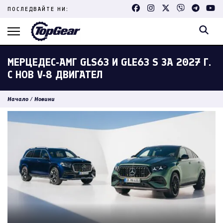
Skip
ПОСЛЕДВАЙТЕ НИ:
to
content
(Press
Enter)
МЕРЦЕДЕС-АМГ GLS63 И GLE63 S ЗА 2027 Г.
С НОВ V-8 ДВИГАТЕЛ
Начало
/
Новини