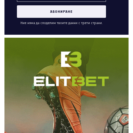
Ние няма да споделим твоите данни с трети страни.