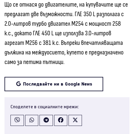
Що се отнася до двигателите, на купувачите ще се
предлагат две възможности. ГЛЕ 350 L разполага с
2.0-литров турбо двигател M254 с мощност 258
к.с., докато ГЛЕ 450 L ще използва 3.0-литров
агрегат M256 с 381 к.с. Въпреки впечатляващата
дължина на междуосието, купето е предназначено
само за петима пътници.
Последвайте ни в Google News
Споделете в социалните мрежи: