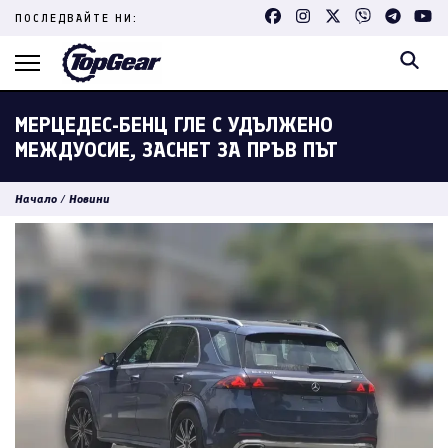
Skip
ПОСЛЕДВАЙТЕ НИ:
to
content
(Press
Enter)
МЕРЦЕДЕС-БЕНЦ ГЛЕ С УДЪЛЖЕНО
МЕЖДУОСИЕ, ЗАСНЕТ ЗА ПРЪВ ПЪТ
Начало
/
Новини