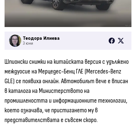
Теодора Илиева
3 юни
Шпионски снимки на китайската версия с удължено
междуосие на Мерцедес-Бенц ГЛЕ (Mercedes-Benz
GLE) се появиха онлайн. Автомобилът вече е вписан
в каталога на Министерството на
промишлеността и информационните технологии,
което означава, че пристигането му в
представителствата е съвсем скоро.