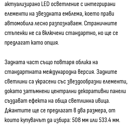
актуализирано LED осветление с интегрирани
елементи на звездната емблема, което прави
автомобила лесно разпознаваем. Страничните
стъпенки не са включени стандартно, но ще се
предлагат като опция.
Задната част също повтаря облика на
стандартната международна версия. Задните
светлини са украсени със звездообразни елементи,
докато затъмнени централни декоративни панели
създават ефекта на обща светлинна ивица.
Джантите ще се предлагат в два размера, от
които купувачът да избира: 508 мм или 533.4 мм.