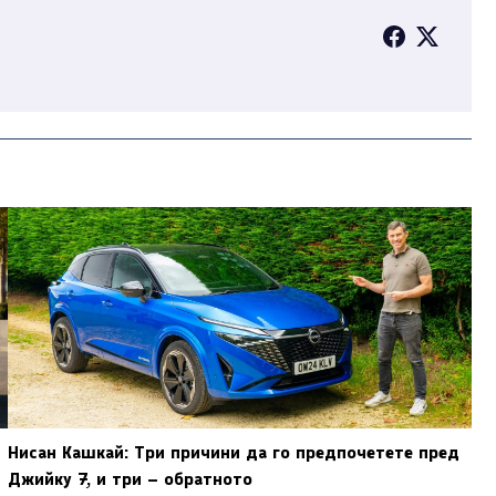
Нисан Кашкай: Три причини да го предпочетете пред
Джийку 7, и три – обратното