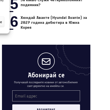
05
 му
подемник?
06
Хюндай Аванте (Hyundai Avante) за
ие
2027 година дебютира в Южна
Корея
Абонирай се
Получавай последните новини от автомобилния
свят деректно на имейла си.