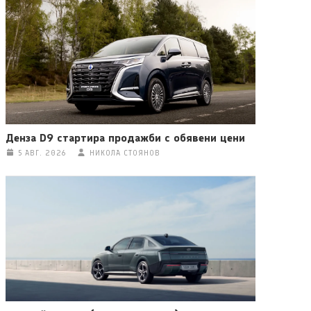
Денза D9 стартира продажби с обявени цени
5 АВГ. 2026
НИКОЛА СТОЯНОВ