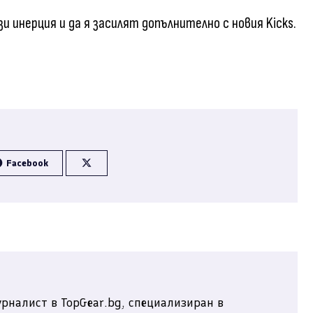
 инерция и да я засилят допълнително с новия Kicks.
Facebook
рналист в TopGear.bg, специализиран в