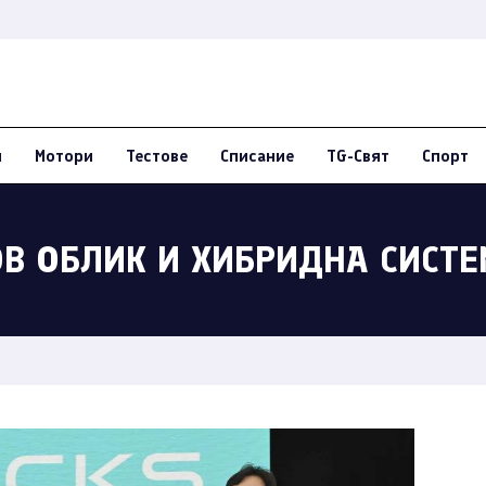
и
Мотори
Тестове
Списание
TG-Свят
Спорт
ОВ ОБЛИК И ХИБРИДНА СИСТЕ