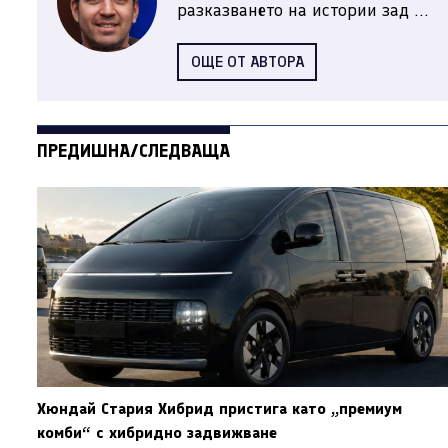
разказването на истории зад ...
ОЩЕ ОТ АВТОРА
ПРЕДИШНА/СЛЕДВАЩА
Хюндай Стария Хибрид пристига като „премиум
комби“ с хибридно задвижване