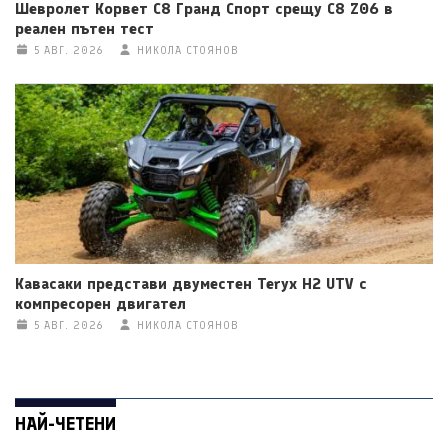
Шевролет Корвет C8 Гранд Спорт срещу C8 Z06 в
реален пътен тест
5 АВГ. 2026
НИКОЛА СТОЯНОВ
Кавасаки представи двуместен Teryx H2 UTV с
компресорен двигател
5 АВГ. 2026
НИКОЛА СТОЯНОВ
НАЙ-ЧЕТЕНИ