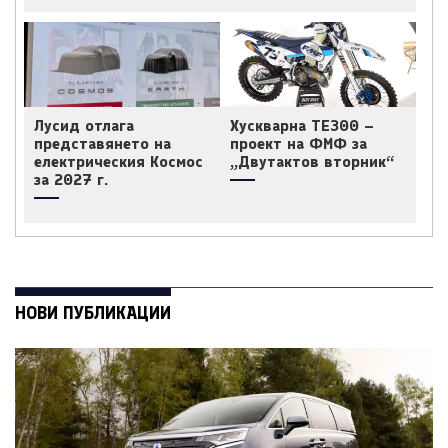
Лусид отлага
Хускварна TE300 –
представянето на
проект на ФМФ за
електрическия Космос
„Двутактов вторник“
за 2027 г.
НОВИ ПУБЛИКАЦИИ