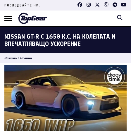
Skip
ПОСЛЕДВАЙТЕ НИ:
to
content
(Press
Enter)
NISSAN GT-R С 1650 К.С. НА КОЛЕЛАТА И
ВПЕЧАТЛЯВАЩО УСКОРЕНИЕ
Начало
/
Новини