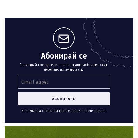
Абонирай се
Получавай последните новини от автомобилния свят
деректно на имейла си.
Ние няма да споделим твоите данни с трети страни.