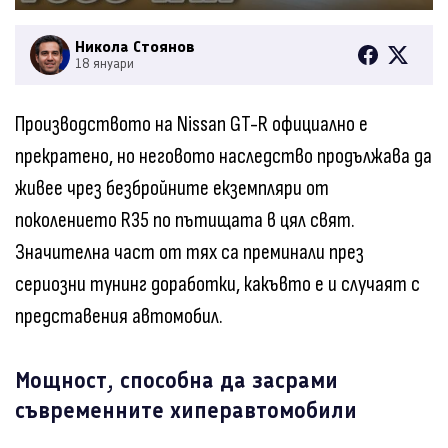
Никола Стоянов
18 януари
Производството на Nissan GT-R официално е
прекратено, но неговото наследство продължава да
живее чрез безбройните екземпляри от
поколението R35 по пътищата в цял свят.
Значителна част от тях са преминали през
сериозни тунинг доработки, какъвто е и случаят с
представения автомобил.
Мощност, способна да засрами
съвременните хиперавтомобили