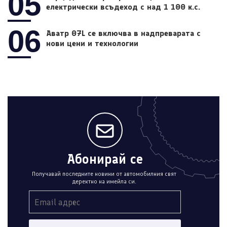
05
електрически всъдеход с над 1 100 к.с.
06
Аватр 07L се включва в надпреварата с
нови цени и технологии
Абонирай се
Получавай последните новини от автомобилния свят
деректно на имейла си.