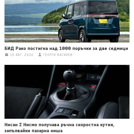
БИД Рако постигна над 1000 поръчки за две седмици
10 АВГ. 2026
ГЕОРГИ ВАСИЛЕВ
Нисан Z Нисмо получава ръчна скоростна кутия,
запълвайки пазарна ниша