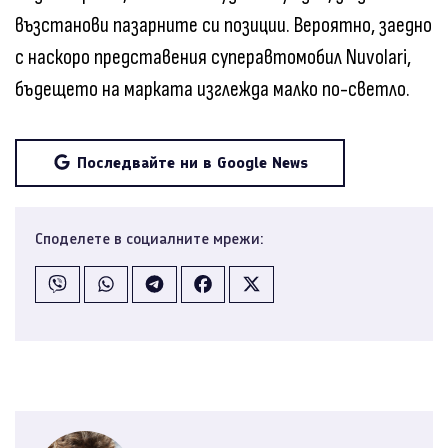
възстанови пазарните си позиции. Вероятно, заедно
с наскоро представения суперавтомобил Nuvolari,
бъдещето на марката изглежда малко по-светло.
Последвайте ни в Google News
Споделете в социалните мрежи: