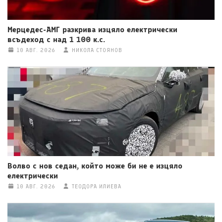
Мерцедес-АМГ разкрива изцяло електрически
всъдеход с над 1 100 к.с.
10 АВГ. 2026
НИКОЛА СТОЯНОВ
Волво с нов седан, който може би не е изцяло
електрически
10 АВГ. 2026
ТЕОДОРА ИЛИЕВА