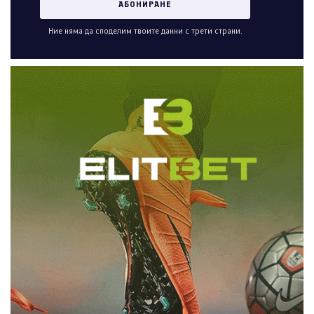
Ние няма да споделим твоите данни с трети страни.