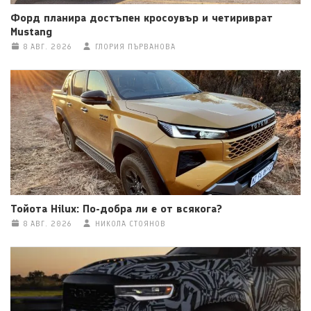
Форд планира достъпен кросоувър и четириврат
Mustang
8 АВГ. 2026
ГЛОРИЯ ПЪРВАНОВА
Тойота Hilux: По-добра ли е от всякога?
8 АВГ. 2026
НИКОЛА СТОЯНОВ