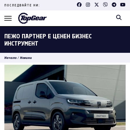
Skip
ПОСЛЕДВАЙТЕ НИ:
to
content
(Press
Enter)
ПЕЖО ПАРТНЕР Е ЦЕНЕН БИЗНЕС
ИНСТРУМЕНТ
Начало
/
Новини