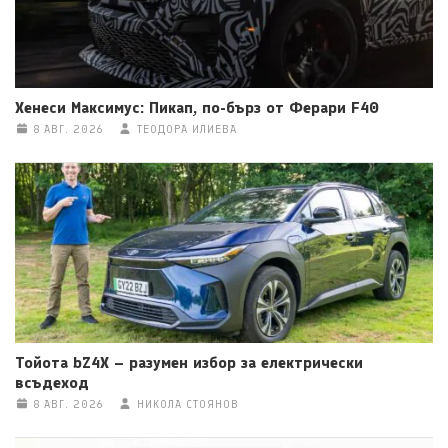
Хенеси Максимус: Пикап, по-бърз от Ферари F40
8 АВГ. 2026
ТЕОДОРА ИЛИЕВА
Тойота bZ4X – разумен избор за електрически
всъдеход
8 АВГ. 2026
НИКОЛА СТОЯНОВ