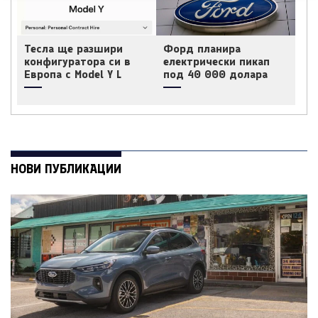
Тесла ще разшири
Форд планира
конфигуратора си в
електрически пикап
Европа с Model Y L
под 40 000 долара
НОВИ ПУБЛИКАЦИИ