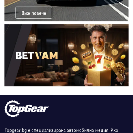
Topgear.bg е специализирана автомобилна медия. Ако