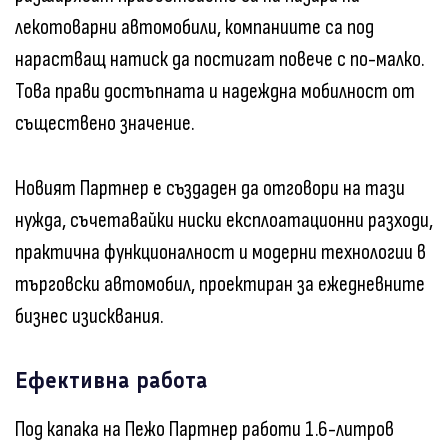
лекотоварни автомобили, компаниите са под
нарастващ натиск да постигат повече с по-малко.
Това прави достъпната и надеждна мобилност от
съществено значение.
Новият Партнер е създаден да отговори на тази
нужда, съчетавайки ниски експлоатационни разходи,
практична функционалност и модерни технологии в
търговски автомобил, проектиран за ежедневните
бизнес изисквания.
Ефективна работа
Под капака на Пежо Партнер работи 1.6-литров