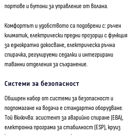
портове и бутони за управление от волана.
Комфортът и удобството са подобрени с: ръчен
климатик, електрически предни прозорци с функция
за еднократно докосване, електрическа ръчна
спирачка, регулируеми седалки и интегрирани
таванни отделения за съхранение.
Системи за безопасност
Обширен набор от системи за безопасност и
подпомагане на водача е стандартно оборудване.
Той включва: асистент за аварийно спиране (EBA),
електронна програма за стабилност (ESP), круиз