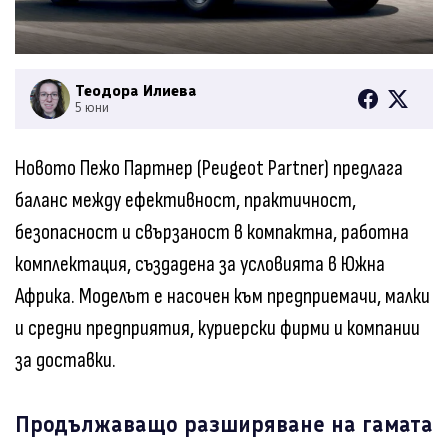
Теодора Илиева
5 юни
Новото Пежо Партнер (Peugeot Partner) предлага
баланс между ефективност, практичност,
безопасност и свързаност в компактна, работна
комплектация, създадена за условията в Южна
Африка. Моделът е насочен към предприемачи, малки
и средни предприятия, куриерски фирми и компании
за доставки.
Продължаващо разширяване на гамата