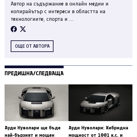
Автор на съдържание в онлайн медии и
копирайътър с интереси в областта на
технологиите, спорта и ...
ОЩЕ ОТ АВТОРА
ПРЕДИШНА/СЛЕДВАЩА
Ауди Нуволари ще бъде
Ауди Нуволари: Хибридна
най-бързият и мощен
мощност от 1001 к.с. и