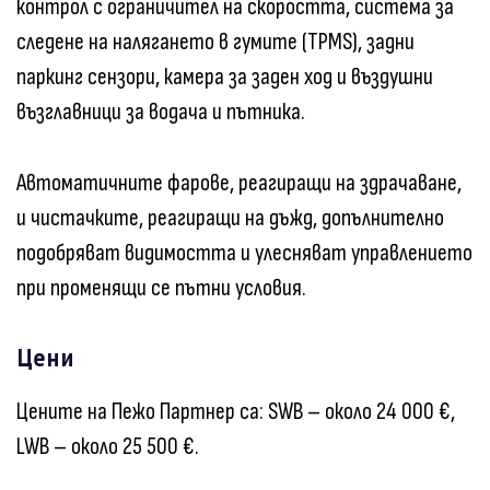
контрол с ограничител на скоростта, система за
следене на налягането в гумите (TPMS), задни
паркинг сензори, камера за заден ход и въздушни
възглавници за водача и пътника.
Автоматичните фарове, реагиращи на здрачаване,
и чистачките, реагиращи на дъжд, допълнително
подобряват видимостта и улесняват управлението
при променящи се пътни условия.
Цени
Цените на Пежо Партнер са: SWB – около 24 000 €,
LWB – около 25 500 €.