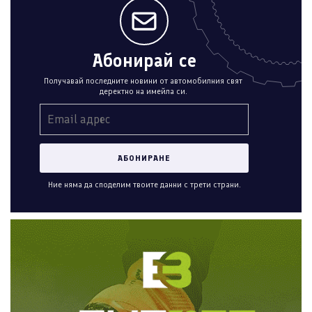
Абонирай се
Получавай последните новини от автомобилния свят
деректно на имейла си.
Ние няма да споделим твоите данни с трети страни.