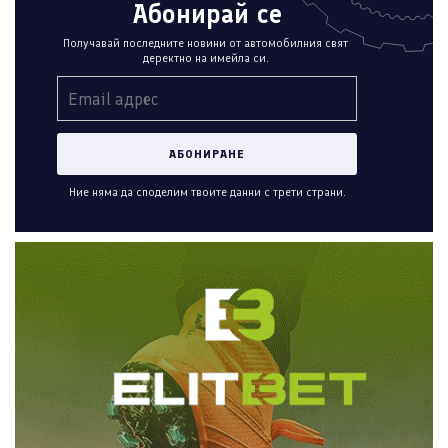
Абонирай се
Получавай последните новини от автомобилния свят
деректно на имейла си.
Ние няма да споделим твоите данни с трети страни.