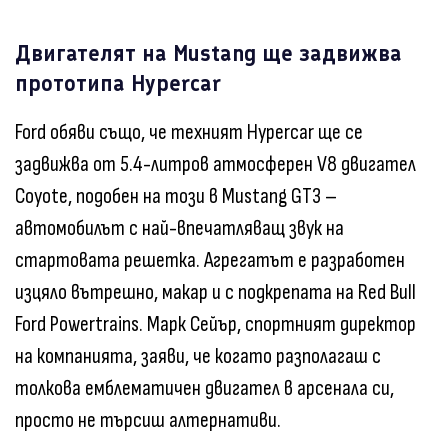
Двигателят на Mustang ще задвижва
прототипа Hypercar
Ford обяви също, че техният Hypercar ще се
задвижва от 5.4-литров атмосферен V8 двигател
Coyote, подобен на този в Mustang GT3 –
автомобилът с най-впечатляващ звук на
стартовата решетка. Агрегатът е разработен
изцяло вътрешно, макар и с подкрепата на Red Bull
Ford Powertrains. Марк Сейър, спортният директор
на компанията, заяви, че когато разполагаш с
толкова емблематичен двигател в арсенала си,
просто не търсиш алтернативи.