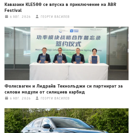
Кавазаки KLE500 се впуска в приключение на ABR
Festival
6 АВГ. 2026
ГЕОРГИ ВАСИЛЕВ
Фолксваген и Лидрайв Текнолъджи си партнират за
силови модули от силициев карбид
6 АВГ. 2026
ГЕОРГИ ВАСИЛЕВ