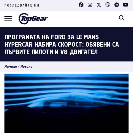
Skip
ПОСЛЕДВАЙТЕ НИ:
to
content
(Press
Enter)
ПРОГРАМАТА НА FORD ЗА LE MANS
HYPERCAR НАБИРА СКОРОСТ: ОБЯВЕНИ СА
ПЪРВИТЕ ПИЛОТИ И V8 ДВИГАТЕЛ
Начало
/
Новини