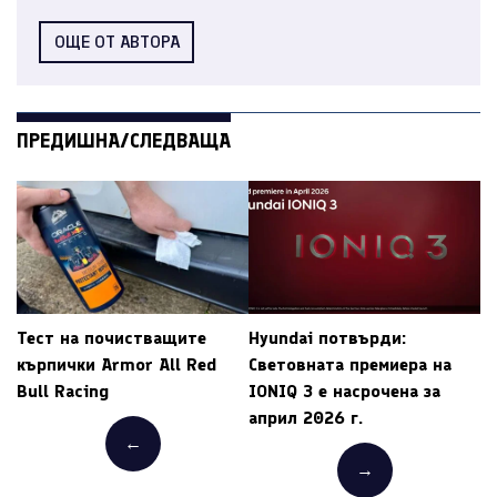
ОЩЕ ОТ АВТОРА
ПРЕДИШНА/СЛЕДВАЩА
Тест на почистващите
Hyundai потвърди:
кърпички Armor All Red
Световната премиера на
Bull Racing
IONIQ 3 е насрочена за
април 2026 г.
←
→