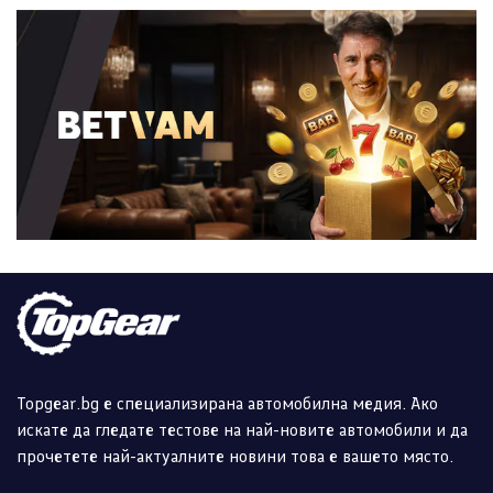
Topgear.bg е специализирана автомобилна медия. Ако
искате да гледате тестове на най-новите автомобили и да
прочетете най-актуалните новини това е вашето място.