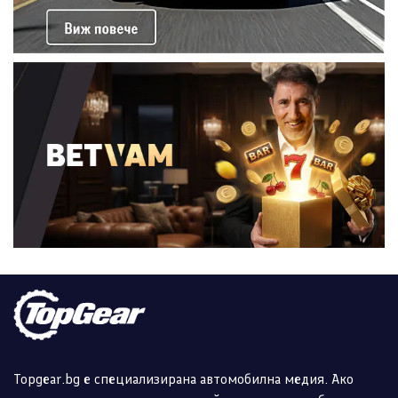
Topgear.bg е специализирана автомобилна медия. Ако