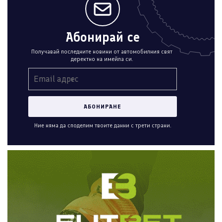
Абонирай се
Получавай последните новини от автомобилния свят
деректно на имейла си.
Ние няма да споделим твоите данни с трети страни.