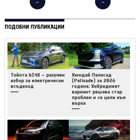
←
→
ПОДОБНИ ПУБЛИКАЦИИ
Тойота bZ4X – разумен
Хюндай Палисад
избор за електрически
(Palisade) за 2026
всъдеход
година: Хибридният
вариант решава стар
проблем и се цели към
върха