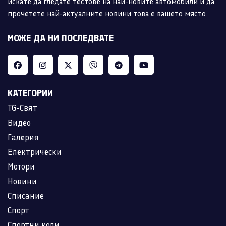
искате да гледате тестове на най-новите автомобили и да
прочетете най-актуалните новини това е вашето място.
МОЖЕ ДА НИ ПОСЛЕДВАТЕ
КАТЕГОРИИ
TG-Свят
Видео
Галерия
Електрически
Мотори
Новини
Списание
Спорт
Спортни коли