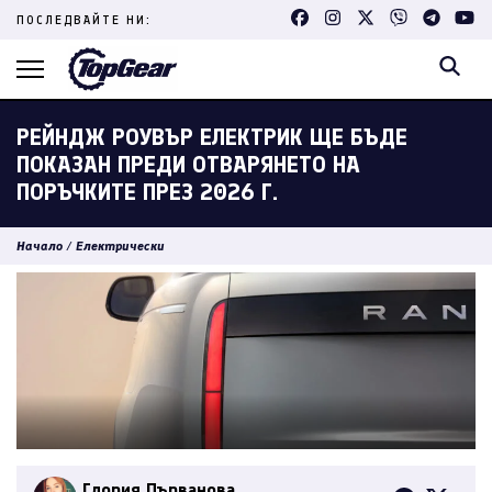
Skip
ПОСЛЕДВАЙТЕ НИ:
to
content
(Press
Enter)
РЕЙНДЖ РОУВЪР ЕЛЕКТРИК ЩЕ БЪДЕ
ПОКАЗАН ПРЕДИ ОТВАРЯНЕТО НА
ПОРЪЧКИТЕ ПРЕЗ 2026 Г.
Начало
/
Електрически
Глория Първанова