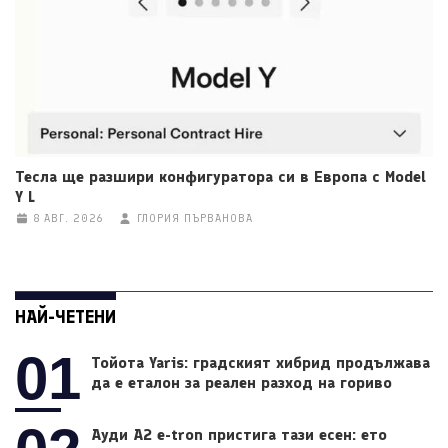
Тесла ще разшири конфигуратора си в Европа с Model
Y L
8 АВГ. 2026
ГЛОРИЯ ПЪРВАНОВА
НАЙ-ЧЕТЕНИ
01
Тойота Yaris: градският хибрид продължава
да е еталон за реален разход на гориво
Ауди A2 e-tron пристига тази есен: ето