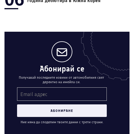
година дебютира в Южна Корея
Абонирай се
Получавай последните новини от автомобилния свят
деректно на имейла си.
Ние няма да споделим твоите данни с трети страни.