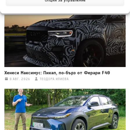
8 АВГ. 2026
НИКОЛА СТОЯНОВ
Хенеси Максимус: Пикап, по-бърз от Ферари F40
8 АВГ. 2026
ТЕОДОРА ИЛИЕВА