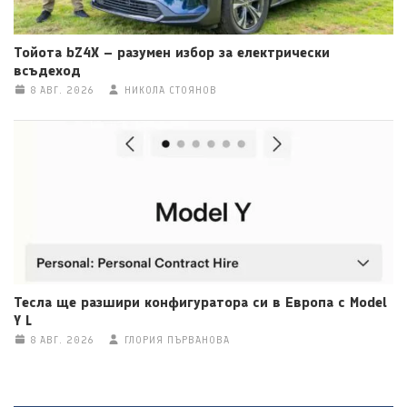
Тойота bZ4X – разумен избор за електрически
всъдеход
8 АВГ. 2026
НИКОЛА СТОЯНОВ
Тесла ще разшири конфигуратора си в Европа с Model
Y L
8 АВГ. 2026
ГЛОРИЯ ПЪРВАНОВА