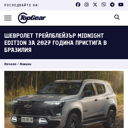
Skip
ПОСЛЕДВАЙТЕ НИ:
to
content
(Press
Enter)
ШЕВРОЛЕТ ТРЕЙЛБЛЕЙЗЪР MIDNIGHT
EDITION ЗА 2027 ГОДИНА ПРИСТИГА В
БРАЗИЛИЯ
Начало
/
Новини