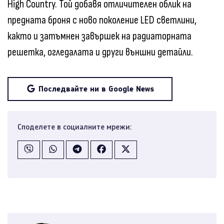
High Country. Той добавя отличителен облик на
предната броня с ново поколение LED светлини,
както и затъмнен завършек на радиаторната
решетка, огледалата и други външни детайли.
Последвайте ни в Google News
Споделете в социалните мрежи: