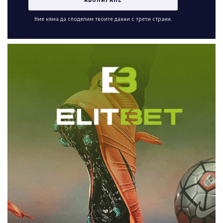
Ние няма да споделим твоите данни с трети страни.