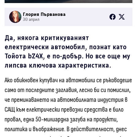
Глория Първанова
30 април
Да, някога критикуваният
електрически автомобил, познат като
Тойота bZ4X, е по-добър. Но все още му
липсва ключова характеристика.
Ако обикновен купувач на автомобили се ръководеше
само от последните заглавия, лесно би си помислил,
че преминаването на автомобилната индустрия в
САЩ към електрически превозни средства е било
провал, една 50-милиардна загуба на продукти,
политика и въображение. В действителност, днес