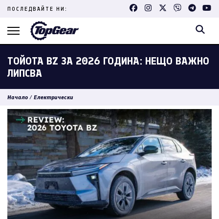
Skip
ПОСЛЕДВАЙТЕ НИ:
to
content
(Press
Enter)
ТОЙОТА BZ ЗА 2026 ГОДИНА: НЕЩО ВАЖНО
ЛИПСВА
Начало
/
Електрически