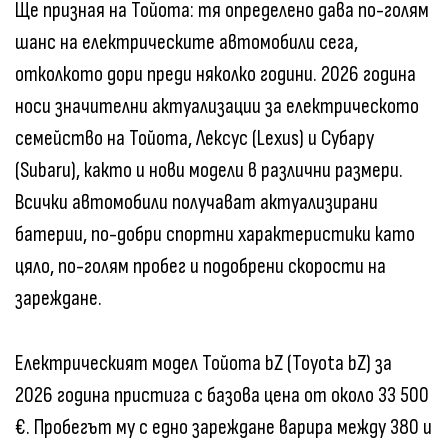
Ще призная на Тойота: тя определено дава по-голям
шанс на електрическите автомобили сега,
отколкото дори преди няколко години. 2026 година
носи значителни актуализации за електрическото
семейство на Тойота, Лексус (Lexus) и Субару
(Subaru), както и нови модели в различни размери.
Всички автомобили получават актуализирани
батерии, по-добри спортни характеристики като
цяло, по-голям пробег и подобрени скорости на
зареждане.
Електрическият модел Тойота bZ (Toyota bZ) за
2026 година пристига с базова цена от около 33 500
€. Пробегът му с едно зареждане варира между 380 и