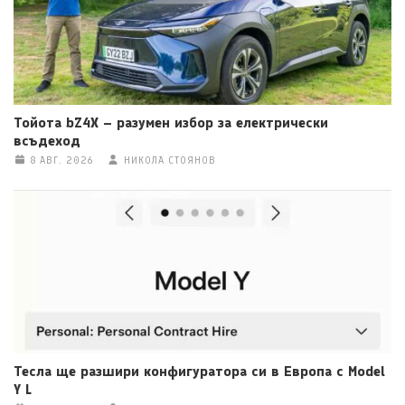
Тойота bZ4X – разумен избор за електрически
всъдеход
8 АВГ. 2026
НИКОЛА СТОЯНОВ
Тесла ще разшири конфигуратора си в Европа с Model
Y L