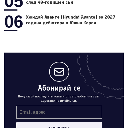
05
след 40-годишен сън
06
Хюндай Аванте (Hyundai Avante) за 2027
година дебютира в Южна Корея
Абонирай се
Получавай последните новини от автомобилния свят
деректно на имейла си.