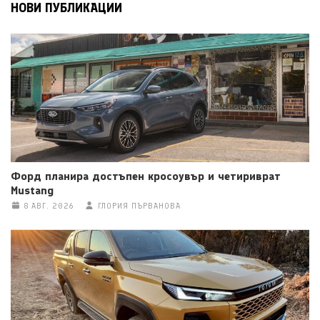
НОВИ ПУБЛИКАЦИИ
Форд планира достъпен кросоувър и четириврат
Mustang
8 АВГ. 2026
ГЛОРИЯ ПЪРВАНОВА