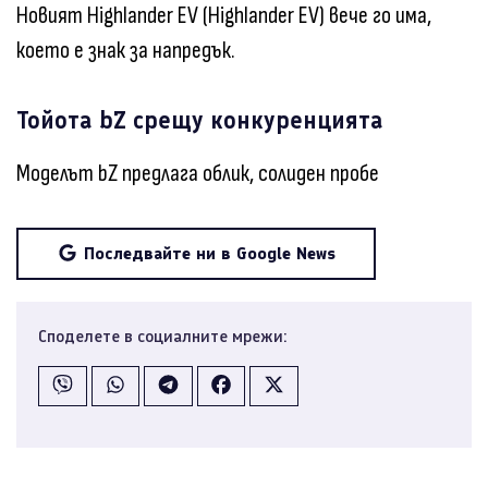
Новият Highlander EV (Highlander EV) вече го има,
което е знак за напредък.
Тойота bZ срещу конкуренцията
Моделът bZ предлага облик, солиден пробе
Последвайте ни в Google News
Споделете в социалните мрежи: