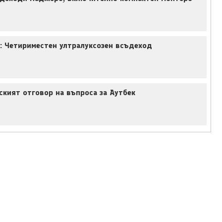
: Четириместен ултралуксозен всъдеход
ският отговор на въпроса за Аутбек