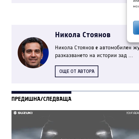
или
мож
Никола Стоянов
Никола Стоянов е автомобилен жу
разказването на истории зад ...
ОЩЕ ОТ АВТОРА
ПРЕДИШНА/СЛЕДВАЩА