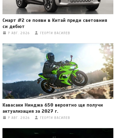
Смарт #2 се появи в Китай преди световния
си дебют
7 АВГ. 2026
ГЕОРГИ ВАСИЛЕВ
Кавасаки Нинджа 650 вероятно ще получи
актуализация за 2027 г.
7 АВГ. 2026
ГЕОРГИ ВАСИЛЕВ