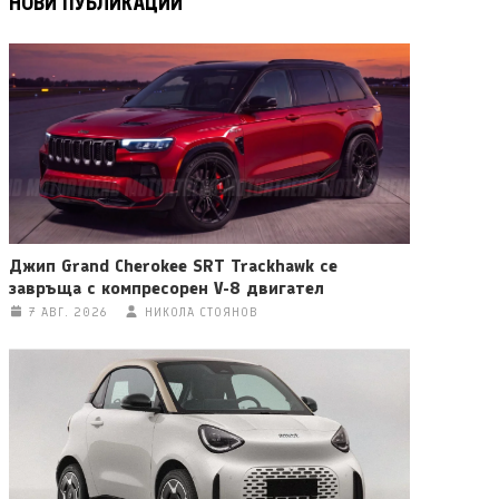
НОВИ ПУБЛИКАЦИИ
Джип Grand Cherokee SRT Trackhawk се
завръща с компресорен V-8 двигател
7 АВГ. 2026
НИКОЛА СТОЯНОВ