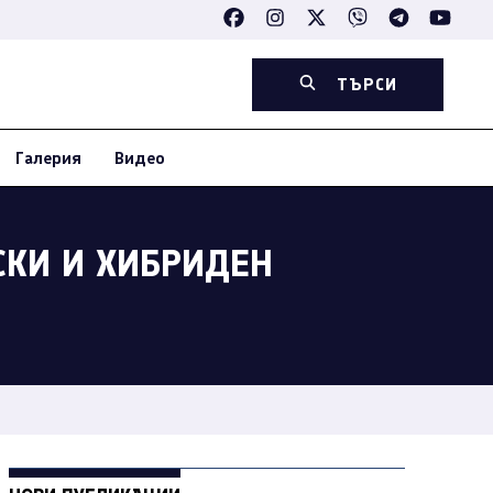
ТЪРСИ
Галерия
Видео
СКИ И ХИБРИДЕН