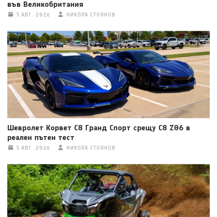
във Великобритания
5 АВГ. 2026
НИКОЛА СТОЯНОВ
Шевролет Корвет C8 Гранд Спорт срещу C8 Z06 в
реален пътен тест
5 АВГ. 2026
НИКОЛА СТОЯНОВ