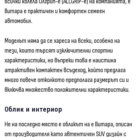
всички колела Олгрип-е (ALLGRIP-e) на компанията, е
Витара е практичен и комфортен семеен
автомобил.
Моделът няма да се хареса на всеки, особено на
тези, които търсят изключителни спортни
характеристики, но въпреки това е наистина
атрактивен компактен всъдеход, който предлага
много повече отколкото предполага размерът си и
включва множество положителни характеристики.
Облик и интериор
Не на последно място е обликът на е Витара, описан
от производителя като автентичен SUV дизайн с