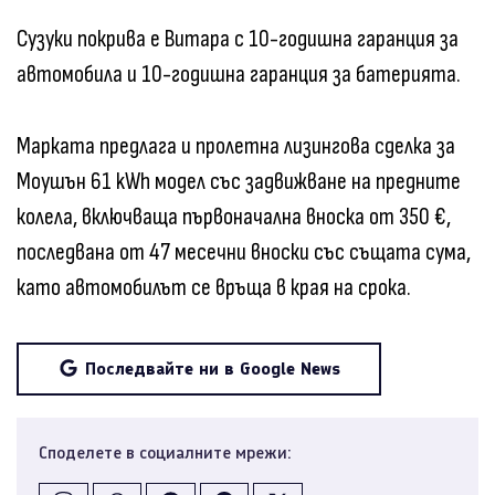
Сузуки покрива е Витара с 10-годишна гаранция за
автомобила и 10-годишна гаранция за батерията.
Марката предлага и пролетна лизингова сделка за
Моушън 61 kWh модел със задвижване на предните
колела, включваща първоначална вноска от 350 €,
последвана от 47 месечни вноски със същата сума,
като автомобилът се връща в края на срока.
Последвайте ни в Google News
Споделете в социалните мрежи: