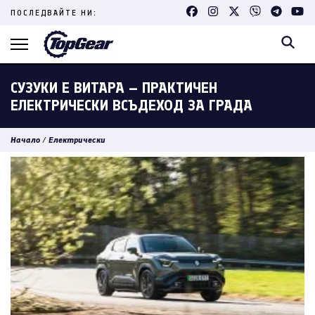
Skip
ПОСЛЕДВАЙТЕ НИ:
to
content
(Press
Enter)
СУЗУКИ Е ВИТАРА – ПРАКТИЧЕН
ЕЛЕКТРИЧЕСКИ ВСЪДЕХОД ЗА ГРАДА
Начало
/
Електрически