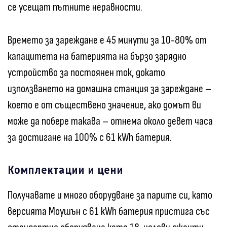
се усещат пътните неравности.
Времето за зареждане е 45 минути за 10-80% от
капацитета на батерията на бързо зарядно
устройство за постоянен ток, докато
използването на домашна станция за зареждане –
което е от съществено значение, ако домът ви
може да побере такава – отнема около девет часа
за достигане на 100% с 61 kWh батерия.
Комплектации и цени
Получавате и много оборудване за парите си, като
версията Моушън с 61 kWh батерия пристига със