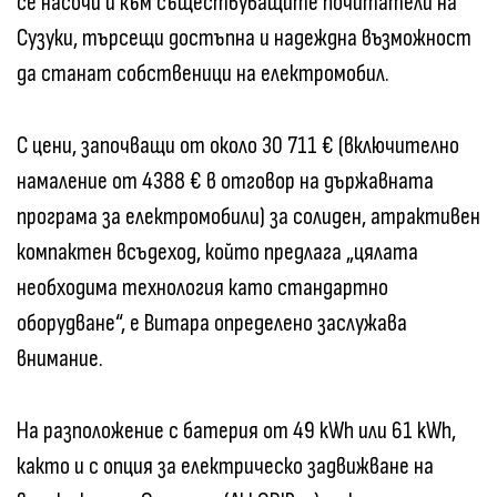
се насочи и към съществуващите почитатели на
Сузуки, търсещи достъпна и надеждна възможност
да станат собственици на електромобил.
С цени, започващи от около 30 711 € (включително
намаление от 4388 € в отговор на държавната
програма за електромобили) за солиден, атрактивен
компактен всъдеход, който предлага „цялата
необходима технология като стандартно
оборудване“, е Витара определено заслужава
внимание.
На разположение с батерия от 49 kWh или 61 kWh,
както и с опция за електрическо задвижване на