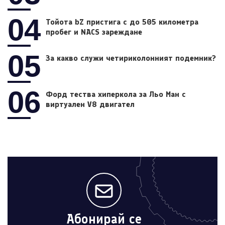
04
Тойота bZ пристига с до 505 километра
пробег и NACS зареждане
05
За какво служи четириколонният подемник?
06
Форд тества хиперкола за Льо Ман с
виртуален V8 двигател
Абонирай се