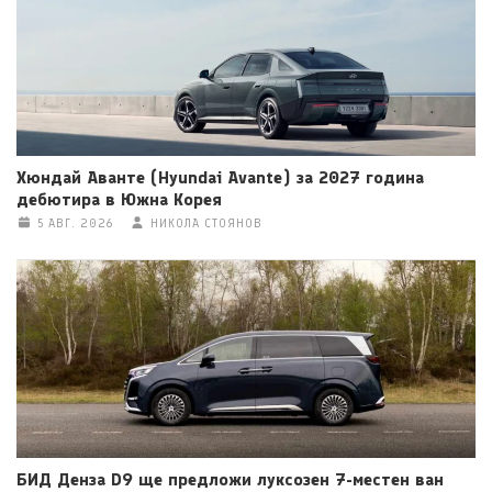
Хюндай Аванте (Hyundai Avante) за 2027 година
дебютира в Южна Корея
5 АВГ. 2026
НИКОЛА СТОЯНОВ
БИД Денза D9 ще предложи луксозен 7-местен ван