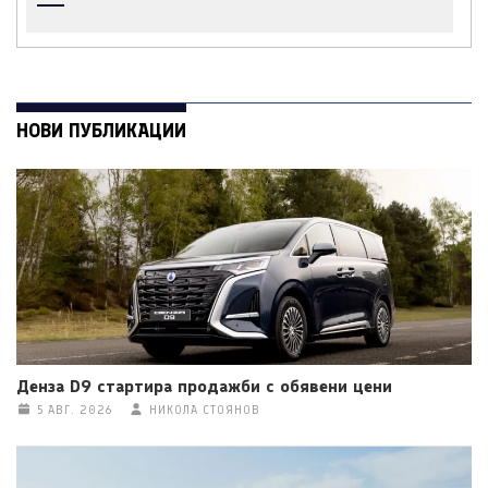
НОВИ ПУБЛИКАЦИИ
Денза D9 стартира продажби с обявени цени
5 АВГ. 2026
НИКОЛА СТОЯНОВ