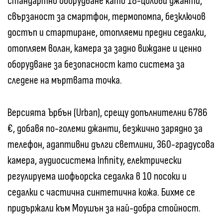
стандартно оборудване като 18-цолови джанти,
свързаност за смартфон, термопомпа, безключов
достъп и стартиране, отопляеми предни седалки,
отопляем волан, камера за задно виждане и ценно
оборудване за безопасност като система за
следене на мъртвата точка.
Версията Ърбън (Urban), срещу допълнителни 6786
€, добавя по-големи джанти, безжично зарядно за
телефон, адаптивни дълги светлини, 360-градусова
камера, аудиосистема Infinity, електрически
регулируема шофьорска седалка в 10 посоки и
седалки с частична синтетична кожа. Бихме се
придържали към Моушън за най-добра стойност.