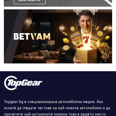
Topgear.bg е специализирана автомобилна медия. Ако
искате да гледате тестове на най-новите автомобили и да
прочетете най-актуалните новини това е вашето място.