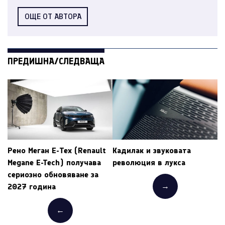
ОЩЕ ОТ АВТОРА
ПРЕДИШНА/СЛЕДВАЩА
Рено Меган Е-Тех (Renault
Кадилак и звуковата
Megane E-Tech) получава
революция в лукса
сериозно обновяване за
→
2027 година
←