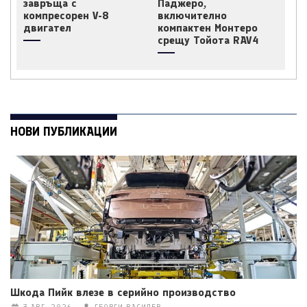
завръща с
Паджеро,
компресорен V-8
включително
двигател
компактен Монтеро
срещу Тойота RAV4
НОВИ ПУБЛИКАЦИИ
Шкода Пийк влезе в серийно производство