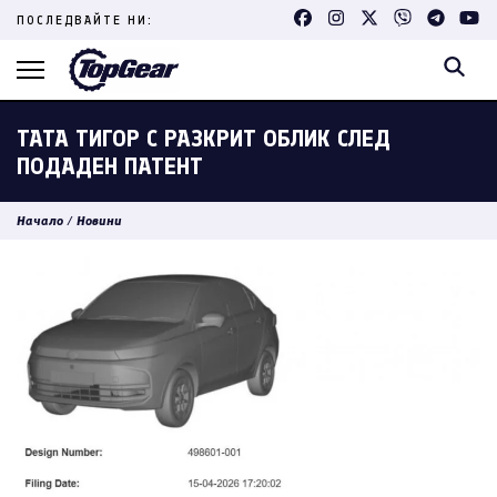
Skip
ПОСЛЕДВАЙТЕ НИ:
to
content
(Press
Enter)
ТАТА ТИГОР С РАЗКРИТ ОБЛИК СЛЕД
ПОДАДЕН ПАТЕНТ
Начало
/
Новини