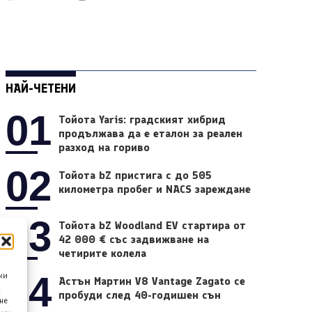
НАЙ-ЧЕТЕНИ
01
Тойота Yaris: градският хибрид
продължава да е еталон за реален
разход на гориво
02
Тойота bZ пристига с до 505
километра пробег и NACS зареждане
03
Тойота bZ Woodland EV стартира от
42 000 € със задвижване на
четирите колела
04
ки
Астън Мартин V8 Vantage Zagato се
а
пробуди след 40-годишен сън
не