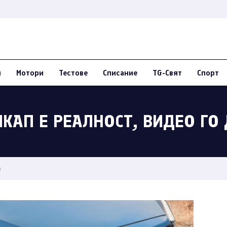
и
Мотори
Тестове
Списание
TG-Свят
Спорт
ИКАП Е РЕАЛНОСТ, ВИДЕО ГО
а