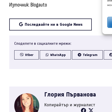
или
Източник: Blogauto
мож
Последвайте ни в Google News
Споделете в социалните мрежи:
Viber
WhatsApp
Telegram
Глория Първанова
Копирайтър и журналист