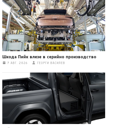
Шкода Пийк влезе в серийно производство
7 АВГ. 2026
ГЕОРГИ ВАСИЛЕВ