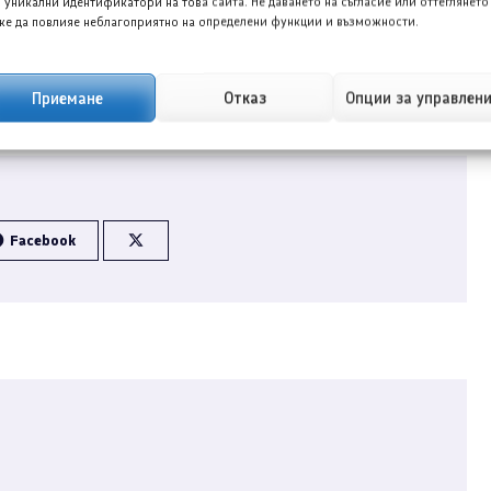
 уникални идентификатори на това сайта. Не даването на съгласие или оттеглянето
е да повлияе неблагоприятно на определени функции и възможности.
Приемане
Отказ
Опции за управлен
Facebook