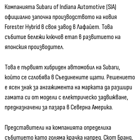
Компанията Subaru of Indiana Automotive (SIA)
официално започна производството на новия
Forester Hybrid в своя завод в Лафайет. Това
събитие бележи ключов етап в развитието на
японския производител.
Това е първият хибриден автомобил на Subaru,
който се сглобява в Съединените щати. Решението
е ясен знак за ангажимента на марката да разшири
гамата си от модели с електрическо задвижване,
предназначени за пазара в Северна Америка.
Представители на компанията определиха
събитието като голяма крачка напред. Скот Бранд,