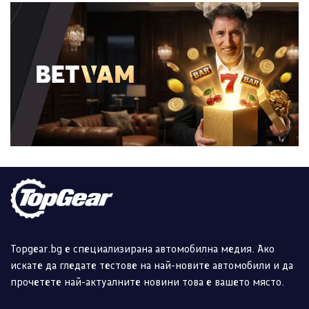
Topgear.bg е специализирана автомобилна медия. Ако
искате да гледате тестове на най-новите автомобили и да
прочетете най-актуалните новини това е вашето място.