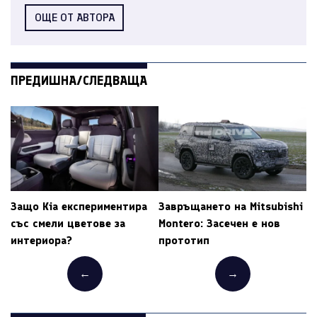
ОЩЕ ОТ АВТОРА
ПРЕДИШНА/СЛЕДВАЩА
Защо Kia експериментира
Завръщането на Mitsubishi
със смели цветове за
Montero: Засечен е нов
интериора?
прототип
←
→