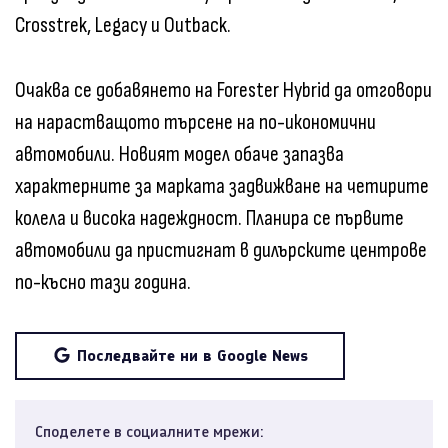
Crosstrek, Legacy и Outback.
Очаква се добавянето на Forester Hybrid да отговори
на нарастващото търсене на по-икономични
автомобили. Новият модел обаче запазва
характерните за марката задвижване на четирите
колела и висока надеждност. Планира се първите
автомобили да пристигнат в дилърските центрове
по-късно тази година.
Последвайте ни в Google News
Споделете в социалните мрежи: