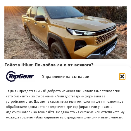
Тойота Hilux: По-добра ли е от всякога?
8 АВГ. 2026
НИКОЛА СТОЯНОВ
Управление на съгласие
За да ви предоставим най-доброто изживяване, използваме технологии
като бисквитки за съхранение и/или достъп до информация за
устройството ви. Даване на съгласие за тези технологии ще ни позволи да
обработваме данни като поведението при сърфиране или уникални
идентификатори на това сайта. Не даването на съгласие или оттеглянето му
може да повлияе неблагоприятно на определени функции и възможности.