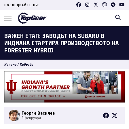
Skip
ПОСЛЕДВАЙТЕ НИ:
to
content
(Press
Enter)
ВАЖЕН ЕТАП: ЗАВОДЪТ НА SUBARU В
ИНДИАНА СТАРТИРА ПРОИЗВОДСТВОТО НА
FORESTER HYBRID
Начало
/
Хибриди
Георги Василев
4 февруари