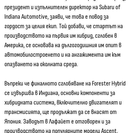
президент и изпълнителен директор на Subaru of
Indiana Automotive, заяви, че това е повод за
гордост за целия екип. Той добави, че стартът на
производството на първия им хибрид, сглобен в
Америка, се основава на дългогодишния им опит в
автомобилостроенето и на ангажимента им към
опазването на околната среда.
Въпреки че финалното сглобяване на Forester Hybrid
се извършва в Индиана, основни компоненти за
хибридната система, включително двигателят и
трансмисията, ще продължат да се внасят от
Япония. Заводът в Лафайет е отговорен и за
производството на популярните модели Ascent,