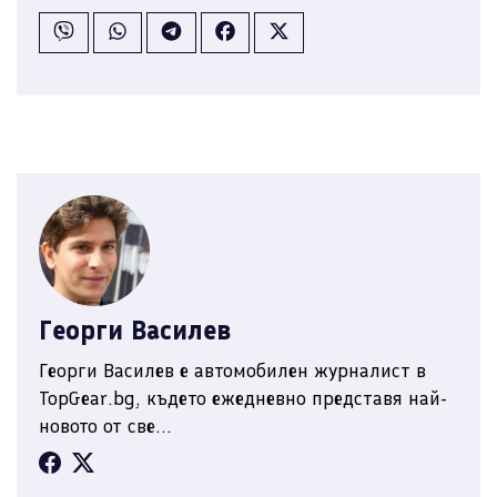
Георги Василев
Георги Василев е автомобилен журналист в
TopGear.bg, където ежедневно представя най-
новото от све...