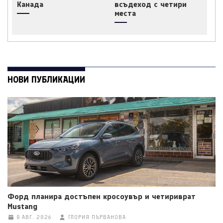
Канада
всъдеход с четири
места
НОВИ ПУБЛИКАЦИИ
Форд планира достъпен кросоувър и четириврат
Mustang
8 АВГ. 2026
ГЛОРИЯ ПЪРВАНОВА