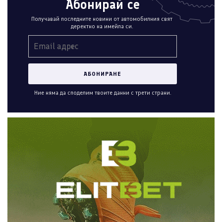
Абонирай се
Получавай последните новини от автомобилния свят
деректно на имейла си.
Ние няма да споделим твоите данни с трети страни.