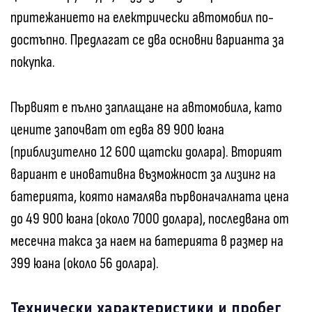
притежанието на електрически автомобил по-
достъпно. Предлагат се два основни варианта за
покупка.
Първият е пълно заплащане на автомобила, като
цените започват от едва 89 900 юана
(приблизително 12 600 щатски долара). Вторият
вариант е иновативна възможност за лизинг на
батерията, която намалява първоначалната цена
до 49 900 юана (около 7000 долара), последвана от
месечна такса за наем на батерията в размер на
399 юана (около 56 долара).
Технически характеристики и пробег