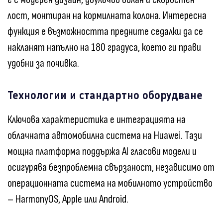
лост, монтиран на кормилната колона. Интересна
функция е възможността предните седалки да се
накланят напълно на 180 градуса, което ги прави
удобни за почивка.
Технологии и стандартно оборудване
Ключова характеристика е интеграцията на
облачната автомобилна система на Huawei. Тази
мощна платформа поддържа AI гласови модели и
осигурява безпроблемна свързаност, независимо от
операционната система на мобилното устройство
– HarmonyOS, Apple или Android.