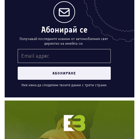
Абонирай се
Получавай последните новини от автомобилния свят
деректно на имейла си.
Ние няма да споделим твоите данни с трети страни.