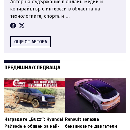
Автор на съдържание в онлайн медии и
копирайътър с интереси в областта на
технологиите, спорта и ...
ОЩЕ ОТ АВТОРА
ПРЕДИШНА/СЛЕДВАЩА
Наградите „Buzz“: Hyundai
Renault запазва
Palisade е обявен за най-
бензиновите двигатели