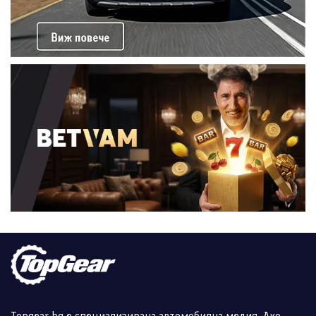
Topgear.bg е специализирана автомобилна медия. Ако