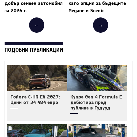
добър семеен автомобил
като опция за бъдещите
за 2026 г.
Megane и Scenic
←
→
ПОДОБНИ ПУБЛИКАЦИИ
Тойота C-HR EV 2027:
Купра Gen 4 Formula E
Цени от 34 484 евро
дебютира пред
публика в Гудууд