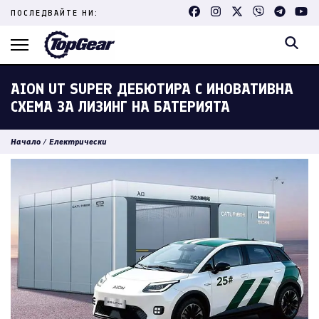
Skip
ПОСЛЕДВАЙТЕ НИ:
to
content
(Press
Enter)
AION UT SUPER ДЕБЮТИРА С ИНОВАТИВНА
СХЕМА ЗА ЛИЗИНГ НА БАТЕРИЯТА
Начало
/
Електрически