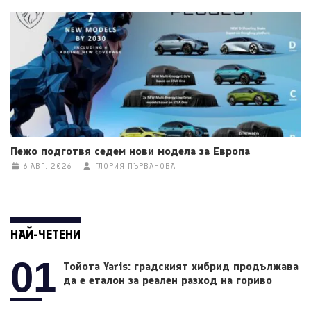
Пежо подготвя седем нови модела за Европа
6 АВГ. 2026
ГЛОРИЯ ПЪРВАНОВА
НАЙ-ЧЕТЕНИ
01
Тойота Yaris: градският хибрид продължава
да е еталон за реален разход на гориво