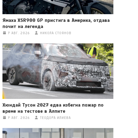
Ямаха XSR900 GP пристига в Америка, отдава
почит на легенда
7 АВГ. 2026
НИКОЛА СТОЯНОВ
Хюндай Тусон 2027 едва избегна пожар по
време на тестове в Алпите
7 АВГ. 2026
ТЕОДОРА ИЛИЕВА