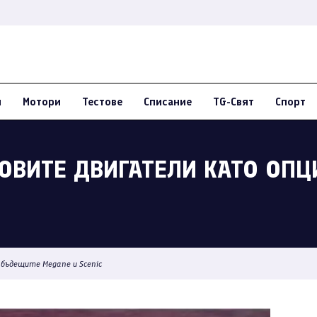
и
Мотори
Тестове
Списание
TG-Свят
Спорт
НОВИТЕ ДВИГАТЕЛИ КАТО ОП
 бъдещите Megane и Scenic