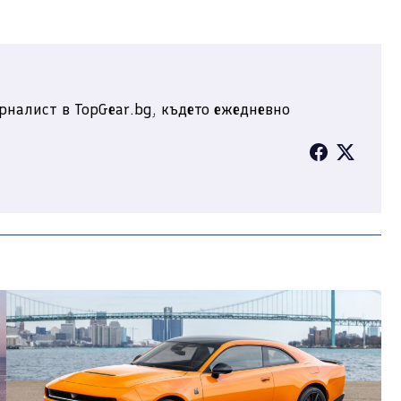
рналист в TopGear.bg, където ежедневно