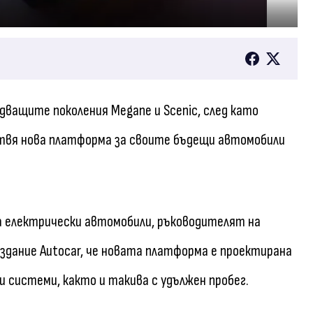
едващите поколения Megane и Scenic, след като
твя нова платформа за своите бъдещи автомобили
а електрически автомобили, ръководителят на
здание Autocar, че новата платформа е проектирана
и системи, както и такива с удължен пробег.