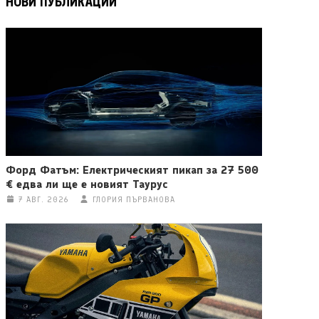
НОВИ ПУБЛИКАЦИИ
Форд Фатъм: Електрическият пикап за 27 500
€ едва ли ще е новият Таурус
7 АВГ. 2026
ГЛОРИЯ ПЪРВАНОВА