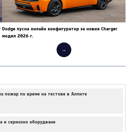
г
Dodge пусна онлайн конфигуратор за новия Charger
модел 2026 г.
→
а пожар по време на тестове в Алпите
а и сериозно оборудване