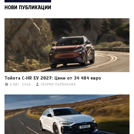
НОВИ ПУБЛИКАЦИИ
Тойота C-HR EV 2027: Цени от 34 484 евро
6 АВГ. 2026
ГЛОРИЯ ПЪРВАНОВА