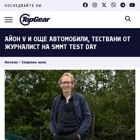
Skip
ПОСЛЕДВАЙТЕ НИ:
to
content
(Press
Enter)
АЙОН V И ОЩЕ АВТОМОБИЛИ, ТЕСТВАНИ ОТ
ЖУРНАЛИСТ НА SMMT TEST DAY
Начало
/
Спортни коли