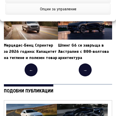
Опции за управление
Мерцедес-Бенц Спринтер
Шпенг G6 се завръща в
за 2026 година: Капацитет
Австралия с 800-волтова
на теглене и полезен товар
архитектура
←
→
ПОДОБНИ ПУБЛИКАЦИИ