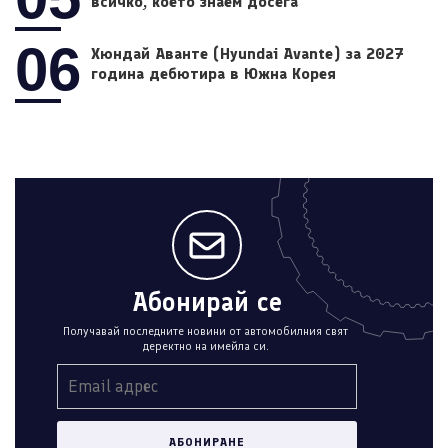
всичко, което знаем досега
06
Хюндай Аванте (Hyundai Avante) за 2027
година дебютира в Южна Корея
Абонирай се
Получавай последните новини от автомобилния свят
деректно на имейла си.