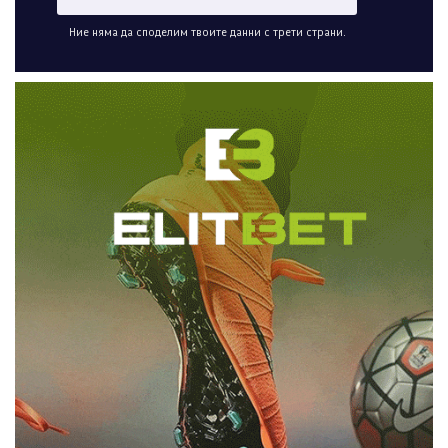
Ние няма да споделим твоите данни с трети страни.