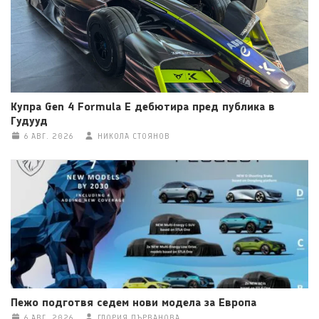
Купра Gen 4 Formula E дебютира пред публика в
Гудууд
6 АВГ. 2026
НИКОЛА СТОЯНОВ
Пежо подготвя седем нови модела за Европа
6 АВГ. 2026
ГЛОРИЯ ПЪРВАНОВА