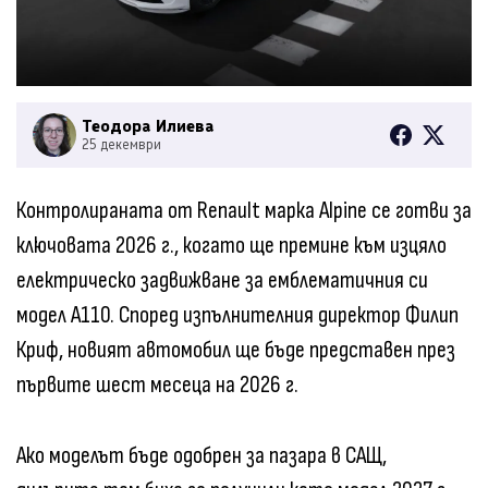
Теодора Илиева
25 декември
Контролираната от Renault марка Alpine се готви за
ключовата 2026 г., когато ще премине към изцяло
електрическо задвижване за емблематичния си
модел A110. Според изпълнителния директор Филип
Криф, новият автомобил ще бъде представен през
първите шест месеца на 2026 г.
Ако моделът бъде одобрен за пазара в САЩ,