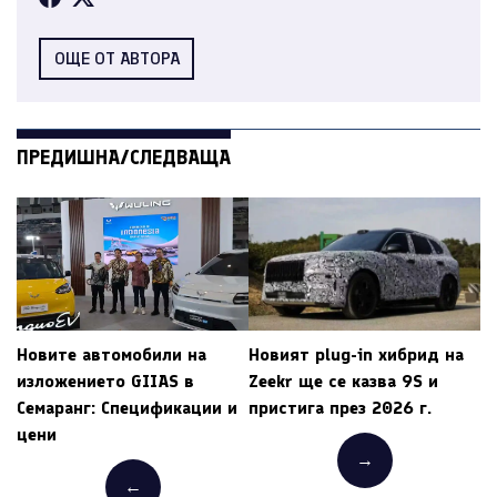
ОЩЕ ОТ АВТОРА
ПРЕДИШНА/СЛЕДВАЩА
Новите автомобили на
Новият plug-in хибрид на
изложението GIIAS в
Zeekr ще се казва 9S и
Семаранг: Спецификации и
пристига през 2026 г.
цени
→
←