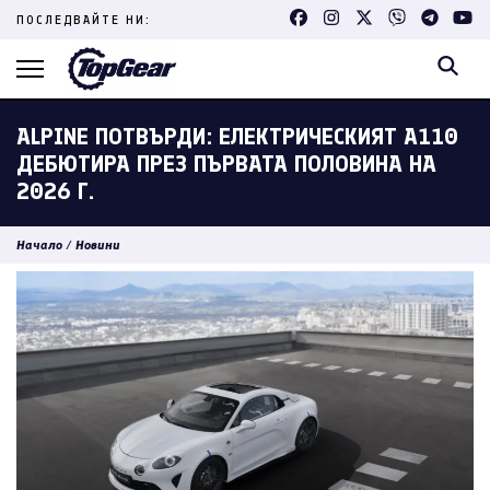
Skip
ПОСЛЕДВАЙТЕ НИ:
to
content
(Press
Enter)
ALPINE ПОТВЪРДИ: ЕЛЕКТРИЧЕСКИЯТ A110
ДЕБЮТИРА ПРЕЗ ПЪРВАТА ПОЛОВИНА НА
2026 Г.
Начало
/
Новини