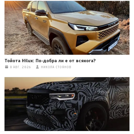
Тойота Hilux: По-добра ли е от всякога?
8 АВГ. 2026
НИКОЛА СТОЯНОВ