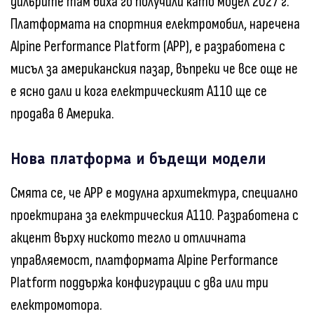
дилърите там биха го получили като модел 2027 г.
Платформата на спортния електромобил, наречена
Alpine Performance Platform (APP), е разработена с
мисъл за американския пазар, въпреки че все още не
е ясно дали и кога електрическият A110 ще се
продава в Америка.
Нова платформа и бъдещи модели
Смята се, че APP е модулна архитектура, специално
проектирана за електрическия A110. Разработена с
акцент върху ниското тегло и отличната
управляемост, платформата Alpine Performance
Platform поддържа конфигурации с два или три
електромотора.