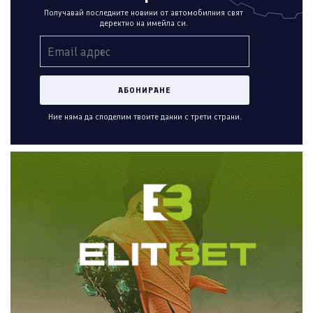
Получавай последните новини от автомобилния свят
деректно на имейла си.
Ние няма да споделим твоите данни с трети страни.