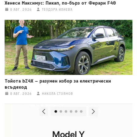
Хенеси Максимус: Пикап, по-бърз от Ферари F40
8 АВГ. 2026
ТЕОДОРА ИЛИЕВА
Тойота bZ4X – разумен избор за електрически
всъдеход
8 АВГ. 2026
НИКОЛА СТОЯНОВ