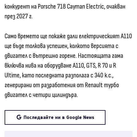
конкурент на Porsche 718 Cayman Electric, очакван
през 2027 г.
Само времето ще покаже дали електрическият A110
ще бъде толкова успешен, колкото версията с
двигател с вътрешно горене. Настоящата гама
включва нива на оборудване A110, GTS, R 70 и R
Ultime, като последната разполага с 340 к.с.,
генерирани от разработения от Renault турбо
двигател с четири цилиндъра.
Последвайте ни в Google News