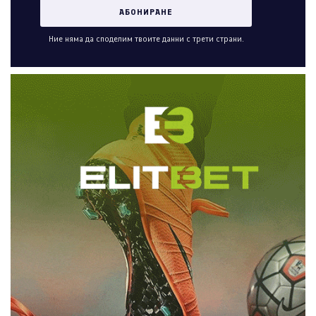
Ние няма да споделим твоите данни с трети страни.