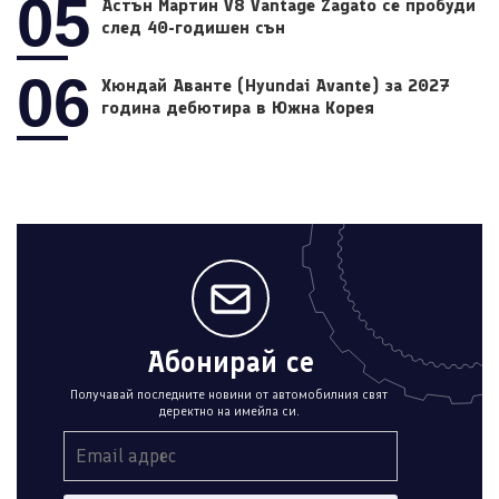
05
Астън Мартин V8 Vantage Zagato се пробуди
след 40-годишен сън
06
Хюндай Аванте (Hyundai Avante) за 2027
година дебютира в Южна Корея
Абонирай се
Получавай последните новини от автомобилния свят
деректно на имейла си.