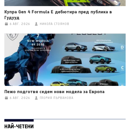
Купра Gen 4 Formula E дебютира пред публика в
Гудууд
6 АВГ. 2026
НИКОЛА СТОЯНОВ
Пежо подготвя седем нови модела за Европа
6 АВГ. 2026
ГЛОРИЯ ПЪРВАНОВА
НАЙ-ЧЕТЕНИ