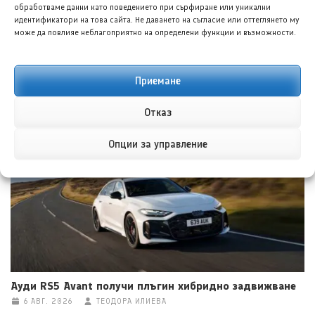
обработваме данни като поведението при сърфиране или уникални
идентификатори на това сайта. Не даването на съгласие или оттеглянето му
може да повлияе неблагоприятно на определени функции и възможности.
Приемане
Тойота C-HR EV 2027: Цени от 34 484 евро
Отказ
6 АВГ. 2026
ГЛОРИЯ ПЪРВАНОВА
Опции за управление
Ауди RS5 Avant получи плъгин хибридно задвижване
6 АВГ. 2026
ТЕОДОРА ИЛИЕВА