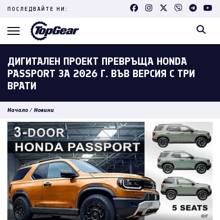
Skip
ПОСЛЕДВАЙТЕ НИ:
to
content
(Press
Enter)
ДИГИТАЛЕН ПРОЕКТ ПРЕВРЪЩА HONDA
PASSPORT ЗА 2026 Г. ВЪВ ВЕРСИЯ С ТРИ
ВРАТИ
Начало
/
Новини