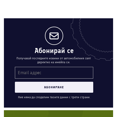
Абонирай се
Получавай последните новини от автомобилния свят
деректно на имейла си.
Ние няма да споделим твоите данни с трети страни.