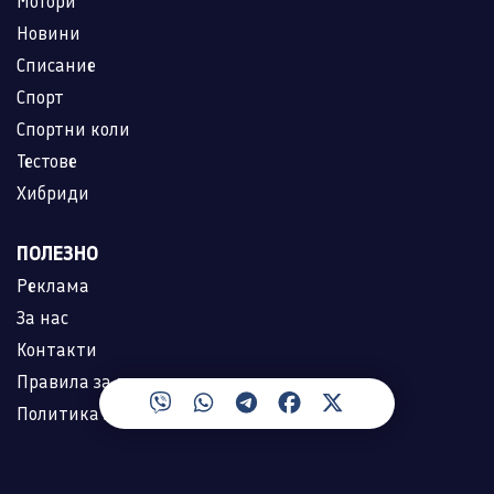
Мотори
Новини
Списание
Спорт
Спортни коли
Тестове
Хибриди
ПОЛЕЗНО
Реклама
За нас
Контакти
Правила за ползване
Политика за лични данни