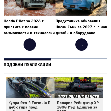
Honda Pilot за 2026 г.
Представиха обновения
пристига с повече
Нисан Съни за 2027 г. с нов
възможности и технологии
дизайн и оборудване
←
→
ПОДОБНИ ПУБЛИКАЦИИ
Купра Gen 4 Formula E
Поларис Рейнджър ХР
дебютира пред
1000 Мъд Едишън за