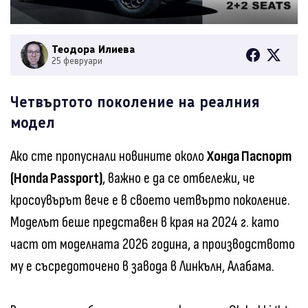
Теодора Илиева
25 февруари
Четвъртото поколение на реалния
модел
Ако сте пропуснали новините около
Хонда Паспорт
(Honda Passport)
, важно е да се отбележи, че
кросоувърът вече е в своето четвърто поколение.
Моделът беше представен в края на 2024 г. като
част от моделната 2026 година, а производството
му е съсредоточено в завода в Линкълн, Алабама.