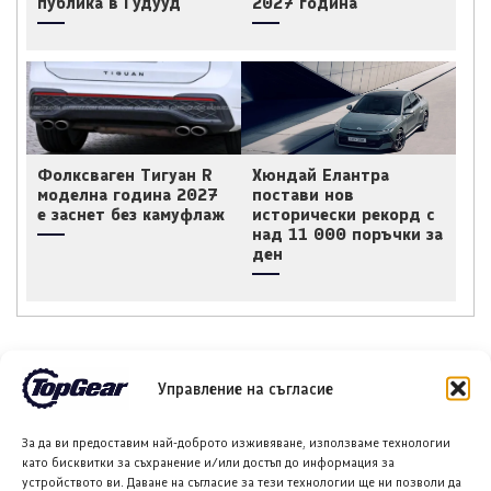
публика в Гудууд
2027 година
Фолксваген Тигуан R
Хюндай Елантра
моделна година 2027
постави нов
е заснет без камуфлаж
исторически рекорд с
над 11 000 поръчки за
ден
Управление на съгласие
НОВИ ПУБЛИКАЦИИ
За да ви предоставим най-доброто изживяване, използваме технологии
като бисквитки за съхранение и/или достъп до информация за
устройството ви. Даване на съгласие за тези технологии ще ни позволи да