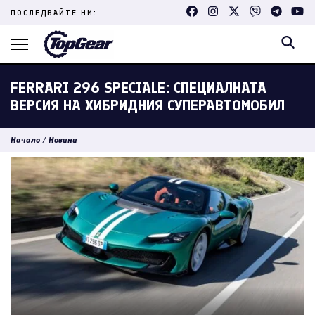
Skip
ПОСЛЕДВАЙТЕ НИ:
to
content
(Press
Enter)
FERRARI 296 SPECIALE: СПЕЦИАЛНАТА
ВЕРСИЯ НА ХИБРИДНИЯ СУПЕРАВТОМОБИЛ
Начало
/
Новини