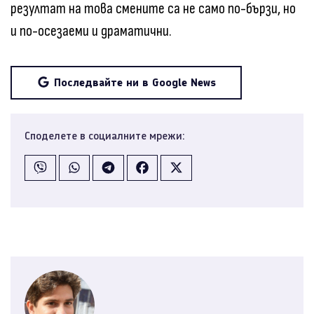
резултат на това смените са не само по-бързи, но
и по-осезаеми и драматични.
Последвайте ни в Google News
Споделете в социалните мрежи: