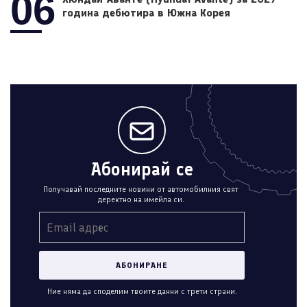
06
година дебютира в Южна Корея
Абонирай се
Получавай последните новини от автомобилния свят
деректно на имейла си.
Ние няма да споделим твоите данни с трети страни.