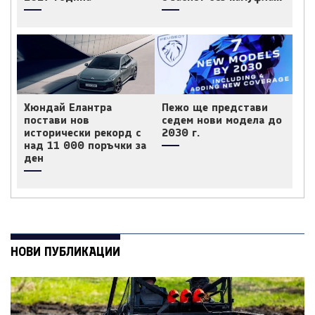
Хюндай Елантра
Пежо ще представи
постави нов
седем нови модела до
исторически рекорд с
2030 г.
над 11 000 поръчки за
ден
НОВИ ПУБЛИКАЦИИ