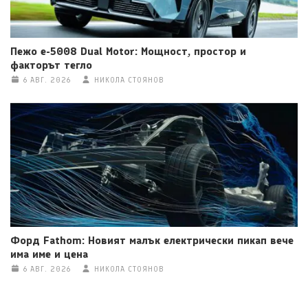
Пежо e-5008 Dual Motor: Мощност, простор и
факторът тегло
6 АВГ. 2026
НИКОЛА СТОЯНОВ
Форд Fathom: Новият малък електрически пикап вече
има име и цена
6 АВГ. 2026
НИКОЛА СТОЯНОВ