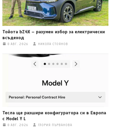
Тойота bZ4X – разумен избор за електрически
всъдеход
8 АВГ. 2026
НИКОЛА СТОЯНОВ
Тесла ще разшири конфигуратора си в Европа
с Model Y L
8 АВГ. 2026
ГЛОРИЯ ПЪРВАНОВА