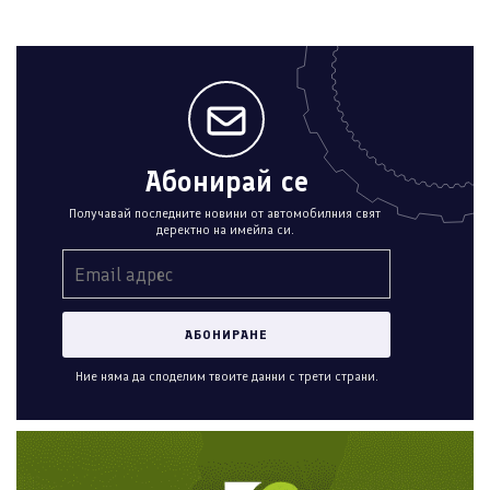
Абонирай се
Получавай последните новини от автомобилния свят
деректно на имейла си.
Ние няма да споделим твоите данни с трети страни.