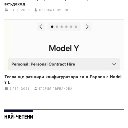
всъдеход
8 АВГ. 2026
НИКОЛА СТОЯНОВ
Тесла ще разшири конфигуратора си в Европа с Model
Y L
8 АВГ. 2026
ГЛОРИЯ ПЪРВАНОВА
НАЙ-ЧЕТЕНИ