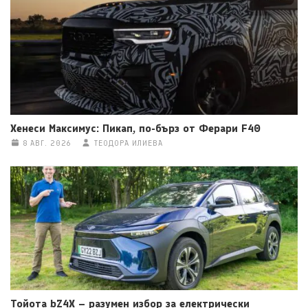
Хенеси Максимус: Пикап, по-бърз от Ферари F40
8 АВГ. 2026
ТЕОДОРА ИЛИЕВА
Тойота bZ4X – разумен избор за електрически