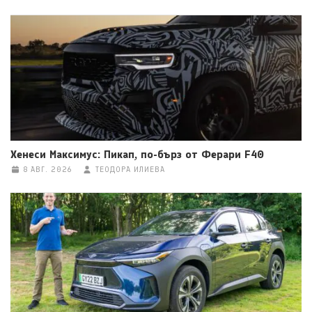
Хенеси Максимус: Пикап, по-бърз от Ферари F40
8 АВГ. 2026
ТЕОДОРА ИЛИЕВА