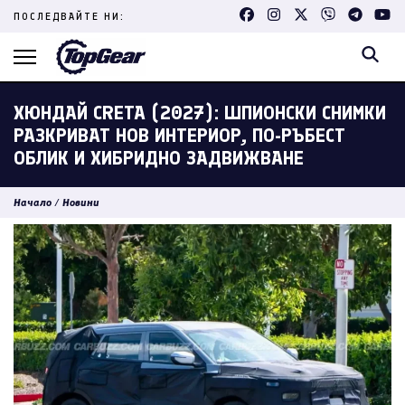
Skip
ПОСЛЕДВАЙТЕ НИ:
to
content
(Press
Enter)
ХЮНДАЙ CRETA (2027): ШПИОНСКИ СНИМКИ
РАЗКРИВАТ НОВ ИНТЕРИОР, ПО-РЪБЕСТ
ОБЛИК И ХИБРИДНО ЗАДВИЖВАНЕ
Начало
/
Новини