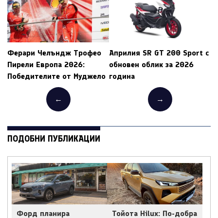
Ферари Челъндж Трофео
Априлия SR GT 200 Sport с
Пирели Европа 2026:
обновен облик за 2026
Победителите от Муджело
година
←
→
ПОДОБНИ ПУБЛИКАЦИИ
Форд планира
Тойота Hilux: По-добра