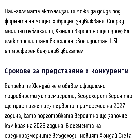
Най-голямата актуализация може да дойде под
формата на мощно хибридно задвижване. Според
медийни публикации, Хюндай вероятно ще използва
електрифицирана версия на своя изпитан 1.5L
атмосферен бензинов двигател.
Срокове за представяне и конкуренти
Въпреки че Хюндай не е обявил официално
подробности за премиерата, всъдеходът вероятно
ще пристигне през първото тримесечие на 2027
година, като подготовката вероятно ще започне
към края на 2026 година. В сегмента на
средноразмерните всъдеходи, новият Хюндай Creta