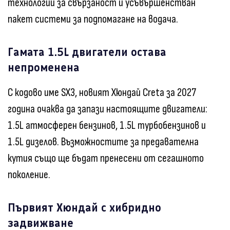
технологии за свързаност и усъвършенстван
пакет системи за подпомагане на водача.
Гамата 1.5L двигатели остава
непроменена
С кодово име SX3, новият Хюндай Creta за 2027
година очаква да запази настоящите двигатели:
1.5L атмосферен бензинов, 1.5L турбобензинов и
1.5L дизелов. Възможностите за предавателна
кутия също ще бъдат пренесени от сегашното
поколение.
Първият Хюндай с хибридно
задвижване