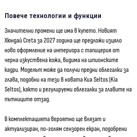
Повече технологии и функции
Значителни промени ще има в купето. Новият
Хюндай Creta за 2027 година ще предложи изцяло
ново оформление на интериора с тапицерия от
черна изкуствена кожа, видима на шпионските
кадри. Моделът може да получи предни облегалки за
глава, подобни на тези в новата Киа Seltos (Kia
Seltos), както и регулируеми облегалки за главите на
пътниците отзад.
В комплектацията вероятно ще влязат и
актуализиран, по-голям сензорен екран, подобрени