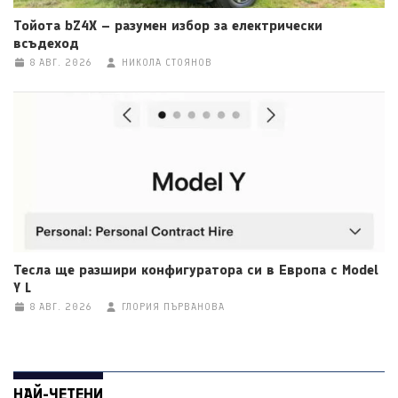
Тойота bZ4X – разумен избор за електрически
всъдеход
8 АВГ. 2026
НИКОЛА СТОЯНОВ
Тесла ще разшири конфигуратора си в Европа с Model
Y L
8 АВГ. 2026
ГЛОРИЯ ПЪРВАНОВА
НАЙ-ЧЕТЕНИ