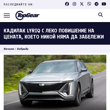
Skip
ПОСЛЕДВАЙТЕ НИ:
to
content
(Press
Enter)
КАДИЛАК LYRIQ С ЛЕКО ПОВИШЕНИЕ НА
ЦЕНАТА, КОЕТО НИКОЙ НЯМА ДА ЗАБЕЛЕЖИ
Начало
/
Хибриди