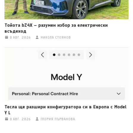
Тойота bZ4X – разумен избор за електрически
всъдеход
8 АВГ. 2026
НИКОЛА СТОЯНОВ
Тесла ще разшири конфигуратора си в Европа с Model
Y L
8 АВГ. 2026
ГЛОРИЯ ПЪРВАНОВА