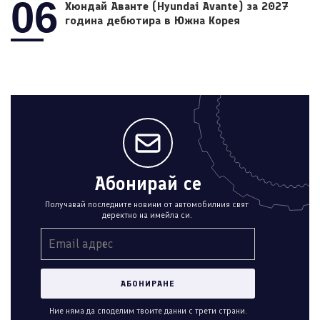
06
Хюндай Аванте (Hyundai Avante) за 2027
година дебютира в Южна Корея
Абонирай се
Получавай последните новини от автомобилния свят
деректно на имейла си.
Ние няма да споделим твоите данни с трети страни.