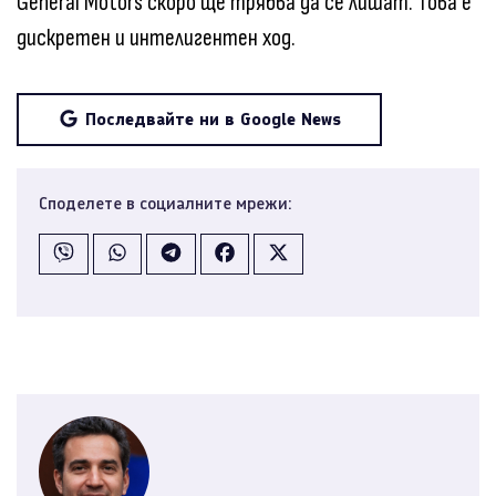
General Motors скоро ще трябва да се лишат. Това е
дискретен и интелигентен ход.
Последвайте ни в Google News
Споделете в социалните мрежи: